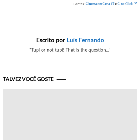
Fontes:
Cinema em Cena
e
Cine Click
Escrito por
Luís Fernando
"Tupi or not tupi! That is the question..."
TALVEZ VOCÊ GOSTE