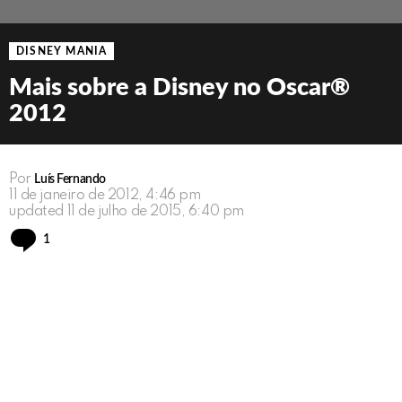
DISNEY MANIA
Mais sobre a Disney no Oscar®
2012
Por
Luís Fernando
11 de janeiro de 2012, 4:46 pm
updated
11 de julho de 2015, 6:40 pm
Comment
1