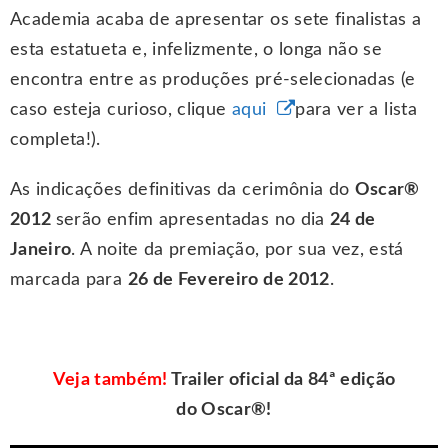
Academia acaba de apresentar os sete finalistas a
esta estatueta e, infelizmente, o longa não se
encontra entre as produções pré-selecionadas (e
caso esteja curioso, clique
aqui
para ver a lista
completa!).
As indicações definitivas da cerimônia do
Oscar®
2012
serão enfim apresentadas no dia
24 de
Janeiro
. A noite da premiação, por sua vez, está
marcada para
26 de Fevereiro de 2012
.
Veja também!
Trailer oficial da 84ª edição
do Oscar®!