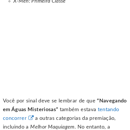
X-Men: Primeira Classe
Você por sinal deve se lembrar de que
“Navegando
em Águas Misteriosas”
também estava
tentando
concorrer
a outras categorias da premiação,
incluindo a
Melhor Maquiagem
. No entanto, a