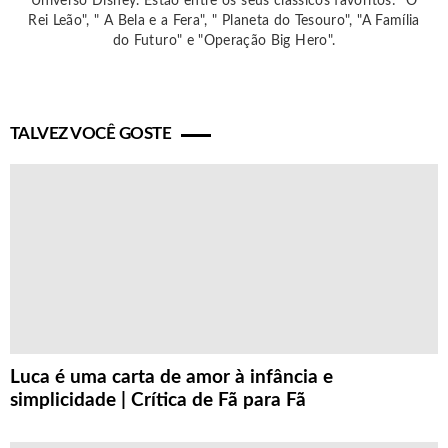
Universo Disney. Estão entre os seus clássicos favoritos: "O
Rei Leão", " A Bela e a Fera", " Planeta do Tesouro", "A Família
do Futuro" e "Operação Big Hero".
TALVEZ VOCÊ GOSTE
Luca é uma carta de amor à infância e
simplicidade | Crítica de Fã para Fã