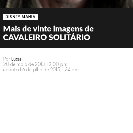
DISNEY MANIA
Mais de vinte imagens de
CAVALEIRO SOLITÁRIO
Por
Lucas
20 de maio de 2013, 12:00 pm
updated
6 de julho de 2015, 1:34 am