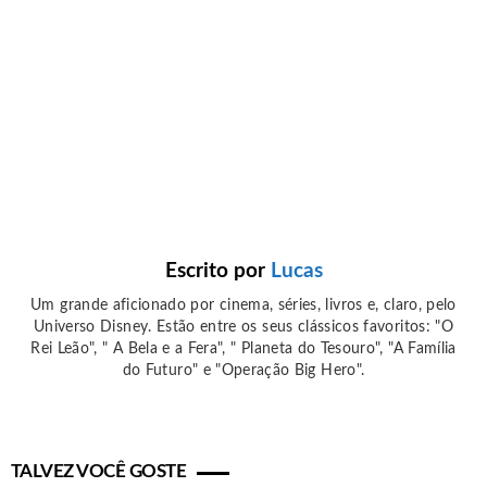
Escrito por
Lucas
Um grande aficionado por cinema, séries, livros e, claro, pelo
Universo Disney. Estão entre os seus clássicos favoritos: "O
Rei Leão", " A Bela e a Fera", " Planeta do Tesouro", "A Família
do Futuro" e "Operação Big Hero".
TALVEZ VOCÊ GOSTE