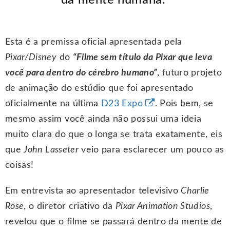
da mente humana.”
Esta é a premissa oficial apresentada pela
Pixar/Disney
do
“Filme sem título da Pixar que leva
você para dentro do cérebro humano”
, futuro projeto
de animação do estúdio que foi apresentado
oficialmente na última
D23 Expo
. Pois bem, se
mesmo assim você ainda não possui uma ideia
muito clara do que o longa se trata exatamente, eis
que
John Lasseter
veio para esclarecer um pouco as
coisas!
Em entrevista ao apresentador televisivo
Charlie
Rose
, o diretor criativo da
Pixar Animation Studios
,
revelou que o filme se passará dentro da mente de