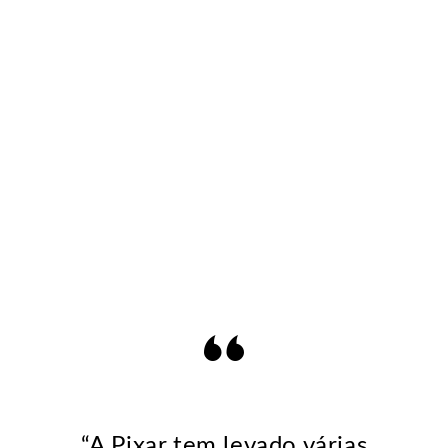
“A Pixar tem levado várias