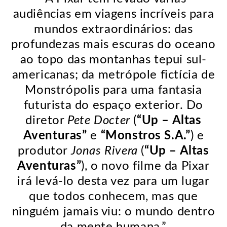
audiências em viagens incríveis para
mundos extraordinários: das
profundezas mais escuras do oceano
ao topo das montanhas tepui sul-
americanas; da metrópole fictícia de
Monstrópolis para uma fantasia
futurista do espaço exterior. Do
diretor
Pete Docter
(
“Up – Altas
Aventuras”
e
“Monstros S.A.”
) e
produtor
Jonas Rivera
(
“Up – Altas
Aventuras”
), o novo filme da Pixar
irá levá-lo desta vez para um lugar
que todos conhecem, mas que
ninguém jamais viu: o mundo dentro