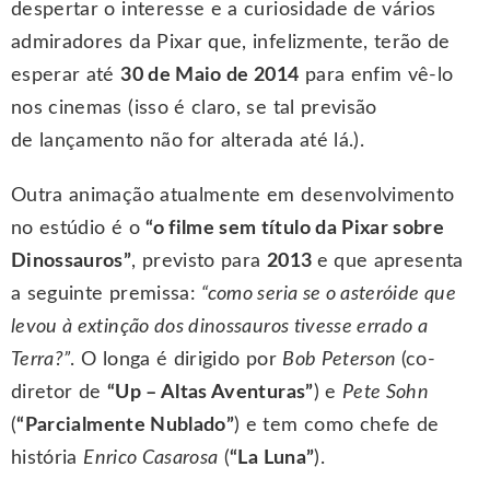
despertar o interesse e a curiosidade de vários
admiradores da Pixar que, infelizmente, terão de
esperar até
30 de Maio de 2014
para enfim vê-lo
nos cinemas (isso é claro, se tal previsão
de lançamento não for alterada até lá.).
Outra animação atualmente em desenvolvimento
no estúdio é o
“o filme sem título da Pixar sobre
Dinossauros”
, previsto para
2013
e que apresenta
a seguinte premissa:
“como seria se o asteróide que
levou à extinção dos dinossauros tivesse errado a
Terra?”
. O longa é dirigido por
Bob Peterson
(co-
diretor de
“Up – Altas Aventuras”
) e
Pete Sohn
(
“Parcialmente Nublado”
) e tem como chefe de
história
Enrico Casarosa
(
“La Luna”
).