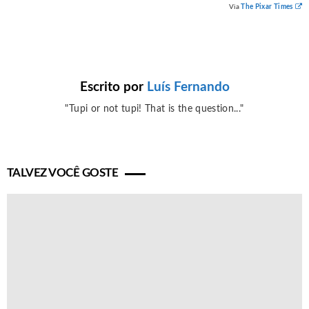
Via
The Pixar Times
Escrito por
Luís Fernando
"Tupi or not tupi! That is the question..."
TALVEZ VOCÊ GOSTE