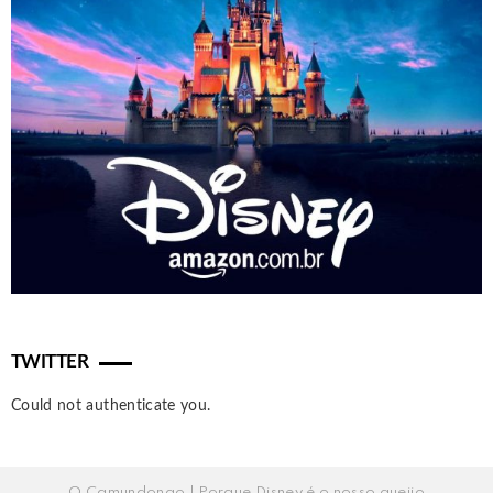
TWITTER
Could not authenticate you.
O Camundongo | Porque Disney é o nosso queijo