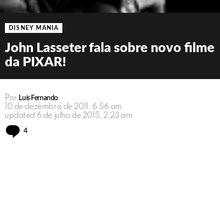
DISNEY MANIA
John Lasseter fala sobre novo filme
da PIXAR!
Por
Luís Fernando
10 de dezembro de 2011, 6:56 am
updated
6 de julho de 2015, 2:23 am
Comments
4