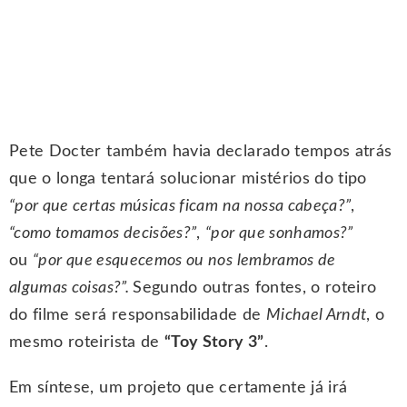
Pete Docter também havia declarado tempos atrás
que o longa tentará solucionar mistérios do tipo
“por que certas músicas ficam na nossa cabeça?”
,
“como tomamos decisões?”
,
“por que sonhamos?”
ou
“por que esquecemos ou nos lembramos de
algumas coisas?”.
Segundo outras fontes, o roteiro
do filme será responsabilidade de
Michael Arndt
, o
mesmo roteirista de
“Toy Story 3”
.
Em síntese, um projeto que certamente já irá