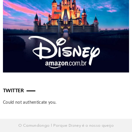
TWITTER
Could not authenticate you.
O Camundongo | Porque Disney é o nosso queijo