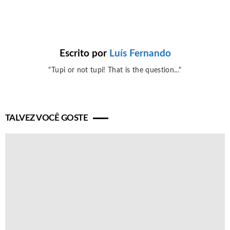
Escrito por
Luís Fernando
"Tupi or not tupi! That is the question..."
TALVEZ VOCÊ GOSTE