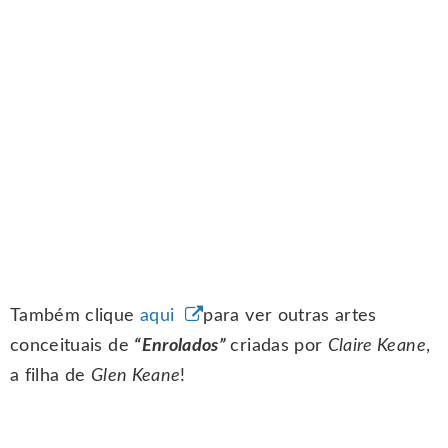
Também clique
aqui
para ver outras artes
conceituais de
“Enrolados”
criadas por
Claire Keane
,
a filha de
Glen Keane
!