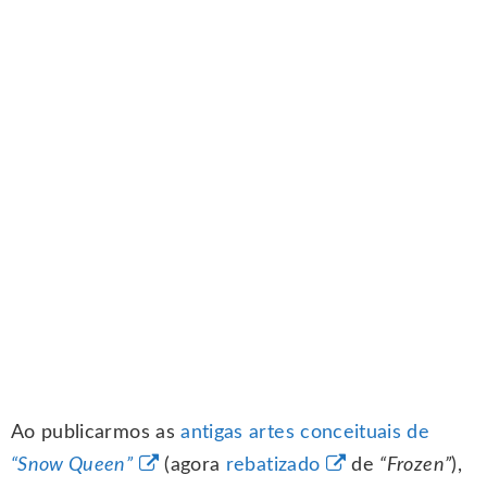
Ao publicarmos as
antigas artes conceituais de
“Snow Queen”
(agora
rebatizado
de
“Frozen”
),