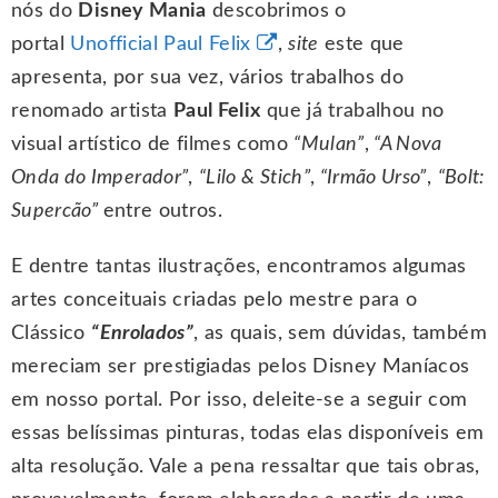
nós do
Disney Mania
descobrimos o
portal
Unofficial Paul Felix
,
site
este que
apresenta, por sua vez, vários trabalhos do
renomado artista
Paul Felix
que já trabalhou no
visual artístico de filmes como
“Mulan”
,
“A Nova
Onda do Imperador”
,
“Lilo & Stich”
,
“Irmão Urso”
,
“Bolt:
Supercão”
entre outros.
E dentre tantas ilustrações, encontramos algumas
artes conceituais criadas pelo mestre para o
Clássico
“Enrolados”
, as quais, sem dúvidas, também
mereciam ser prestigiadas pelos Disney Maníacos
em nosso portal. Por isso, deleite-se a seguir com
essas belíssimas pinturas, todas elas disponíveis em
alta resolução. Vale a pena ressaltar que tais obras,