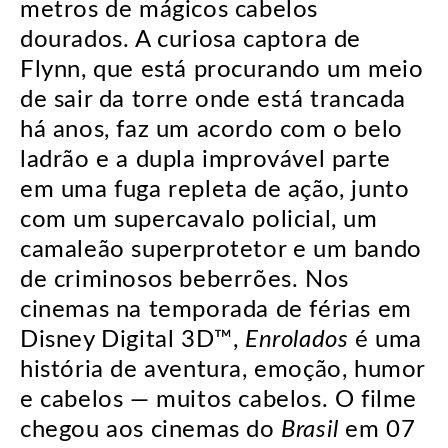
metros de mágicos cabelos
dourados. A curiosa captora de
Flynn, que está procurando um meio
de sair da torre onde está trancada
há anos, faz um acordo com o belo
ladrão e a dupla improvável parte
em uma fuga repleta de ação, junto
com um supercavalo policial, um
camaleão superprotetor e um bando
de criminosos beberrões. Nos
cinemas na temporada de férias em
Disney Digital 3D™,
Enrolados
é uma
história de aventura, emoção, humor
e cabelos — muitos cabelos. O filme
chegou aos cinemas do
Brasil
em 07