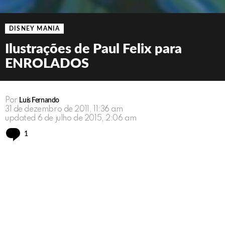
DISNEY MANIA
Ilustrações de Paul Felix para
ENROLADOS
Por
Luís Fernando
31 de dezembro de 2011, 11:36 am
updated
6 de julho de 2015, 2:06 am
Comment
1