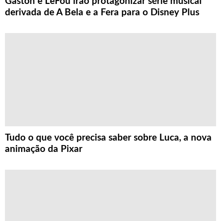
Gaston e LeFou irão protagonizar série musical
derivada de A Bela e a Fera para o Disney Plus
Tudo o que você precisa saber sobre Luca, a nova
animação da Pixar