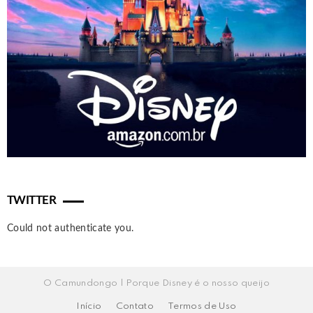
TWITTER
Could not authenticate you.
O Camundongo | Porque Disney é o nosso queijo
Início
Contato
Termos de Uso