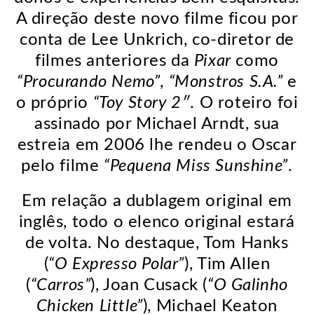
A direção deste novo filme ficou por
conta de Lee Unkrich, co-diretor de
filmes anteriores da
Pixar
como
“Procurando Nemo”
,
“Monstros S.A.”
e
o próprio
“Toy Story 2″
. O roteiro foi
assinado por Michael Arndt, sua
estreia em 2006 lhe rendeu o Oscar
pelo filme
“Pequena Miss Sunshine”
.
Em relação a dublagem original em
inglês, todo o elenco original estará
de volta. No destaque, Tom Hanks
(
“O Expresso Polar”
), Tim Allen
(
“Carros”
), Joan Cusack (
“O Galinho
Chicken Little”
), Michael Keaton