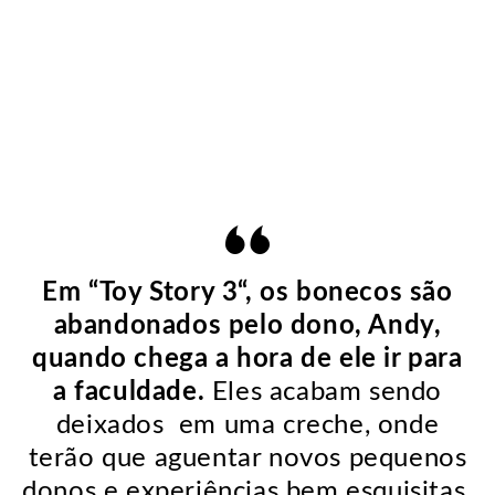
Em “
Toy Story 3“, os bonecos são
abandonados pelo dono, Andy,
quando chega a hora de ele ir para
a faculdade.
Eles acabam sendo
deixados em uma creche, onde
terão que aguentar novos pequenos
donos e experiências bem esquisitas.