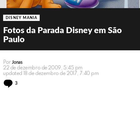
DISNEY MANIA
Fotos da Parada Disney em São
Paulo
Por
Jonas
22 de dezembro de 2009, 5:45 pm
updated
18 de dezembro de 2017, 7:40 pm
Comments
3