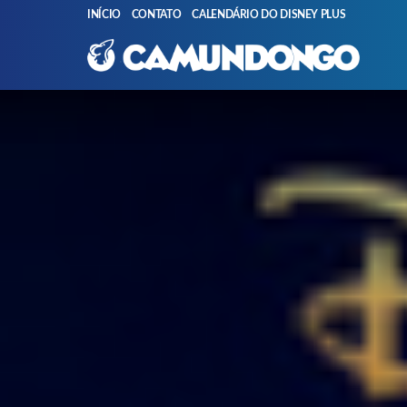
INÍCIO
CONTATO
CALENDÁRIO DO DISNEY PLUS