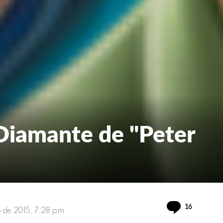
Diamante de "Peter
Comment
16
ho de 2015, 7:28 pm