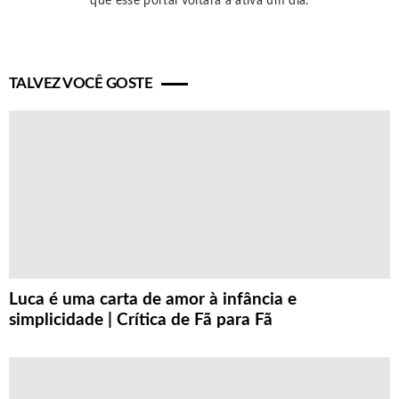
que esse portal voltará à ativa um dia.
TALVEZ VOCÊ GOSTE
Luca é uma carta de amor à infância e
simplicidade | Crítica de Fã para Fã