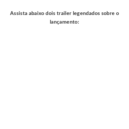
Assista abaixo dois trailer legendados sobre o
lançamento:
.