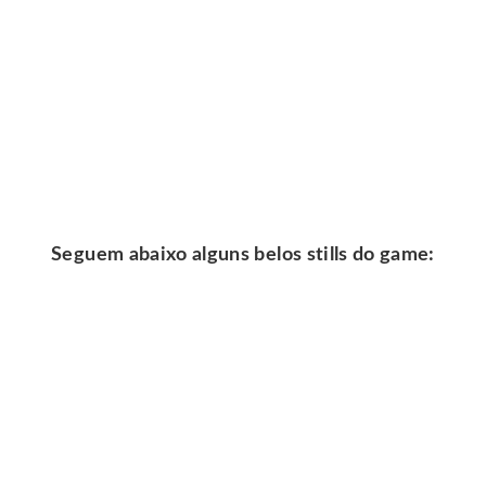
.
Seguem abaixo alguns belos stills do game: