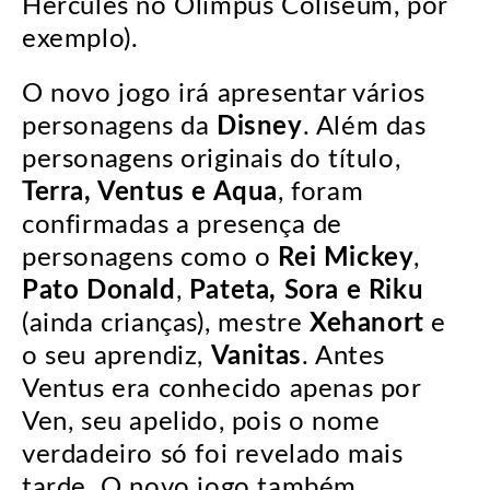
Hercules no Olimpus Coliseum, por
exemplo).
O novo jogo irá apresentar vários
personagens da
Disney
. Além das
personagens originais do título,
Terra, Ventus e Aqua
, foram
confirmadas a presença de
personagens como o
Rei Mickey
,
Pato Donald
,
Pateta, Sora e Riku
(ainda crianças), mestre
Xehanort
e
o seu aprendiz,
Vanitas
. Antes
Ventus era conhecido apenas por
Ven, seu apelido, pois o nome
verdadeiro só foi revelado mais
tarde. O novo jogo também