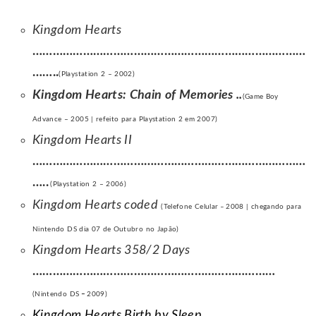
Kingdom Hearts
………………………………………………………………………
……..
(Playstation 2 – 2002)
Kingdom Hearts: Chain of Memories
..
(Game Boy
Advance – 2005 | refeito para Playstation 2 em 2007)
Kingdom Hearts II
………………………………………………………………………
…..
(Playstation 2 – 2006)
Kingdom Hearts coded
(Telefone Celular
–
2008 | chegando para
Nintendo DS dia 07 de Outubro no Japão)
Kingdom Hearts 358/2 Days
………………………………………………………………
(Nintendo DS
–
2009)
Kingdom Hearts Birth by Sleep