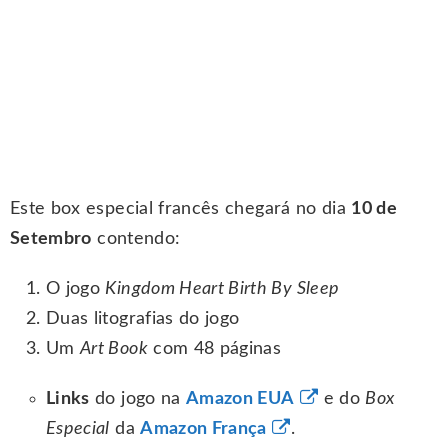
Este box especial francês chegará no dia
10 de
Setembro
contendo:
O jogo
Kingdom Heart Birth By Sleep
Duas litografias do jogo
Um
Art Book
com 48 páginas
Links
do jogo na
Amazon EUA
e do
Box
Especial
da
Amazon França
.