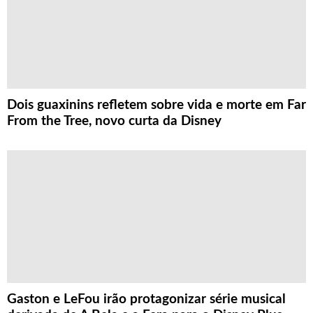
Dois guaxinins refletem sobre vida e morte em Far
From the Tree, novo curta da Disney
Gaston e LeFou irão protagonizar série musical