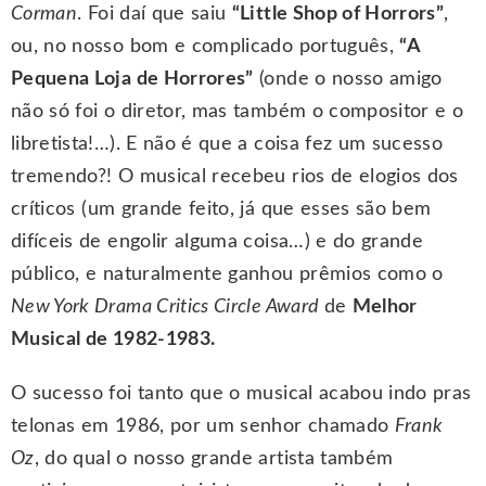
Corman
. Foi daí que saiu
“Little Shop of Horrors”
,
ou, no nosso bom e complicado português,
“A
Pequena Loja de Horrores”
(onde o nosso amigo
não só foi o diretor, mas também o compositor e o
libretista!…). E não é que a coisa fez um sucesso
tremendo?! O musical recebeu rios de elogios dos
críticos (um grande feito, já que esses são bem
difíceis de engolir alguma coisa…) e do grande
público, e naturalmente ganhou prêmios como o
New York Drama Critics Circle Award
de
Melhor
Musical de 1982-1983.
O sucesso foi tanto que o musical acabou indo pras
telonas em 1986, por um senhor chamado
Frank
Oz
, do qual o nosso grande artista também