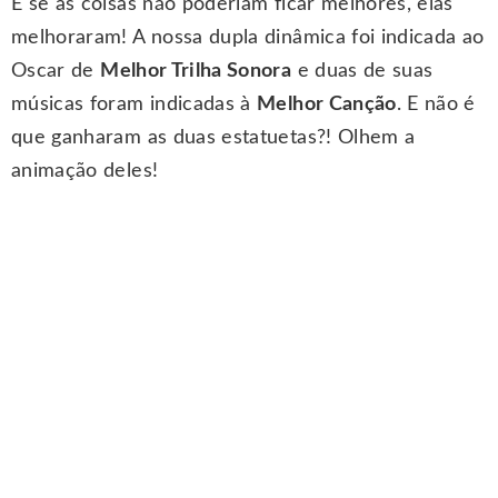
E se as coisas não poderiam ficar melhores, elas
melhoraram! A nossa dupla dinâmica foi indicada ao
Oscar de
Melhor Trilha Sonora
e duas de suas
músicas foram indicadas à
Melhor Canção
. E não é
que ganharam as duas estatuetas?! Olhem a
animação deles!
.