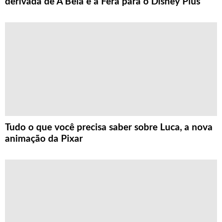
derivada de A Bela e a Fera para o Disney Plus
Tudo o que você precisa saber sobre Luca, a nova
animação da Pixar