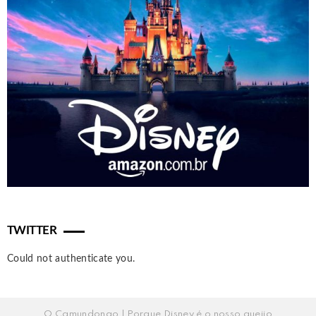
TWITTER
Could not authenticate you.
O Camundongo | Porque Disney é o nosso queijo