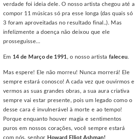
verdade foi ideia dele. O nosso artista chegou até a
compor 11 músicas só pra esse longa (das quais só
3 foram aproveitadas no resultado final..). Mas
infelizmente a doença não deixou que ele
prosseguisse…
Em
14 de Março de 1991
, o nosso artista
faleceu
.
Mas espere! Ele não morreu! Nunca morrerá! Ele
sempre estará conosco! A cada vez que ouvirmos e
vermos as suas grandes obras, a sua aura criativa
sempre vai estar presente, pois um legado como o
desse cara é invulnerável à morte e ao tempo!
Porque enquanto houver magia e sentimentos
puros em nossos corações, você sempre estará
com nós, senhor
Howard Elliot Ashman!