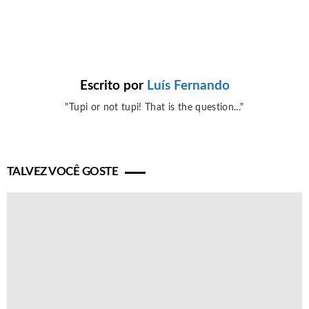
Escrito por
Luís Fernando
"Tupi or not tupi! That is the question..."
TALVEZ VOCÊ GOSTE