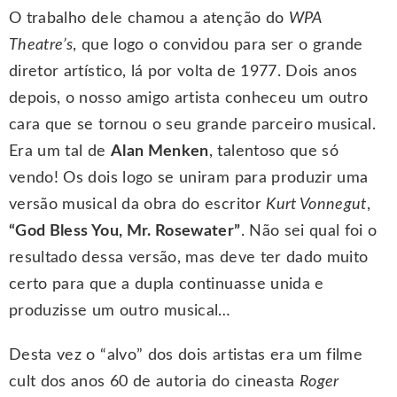
O trabalho dele chamou a atenção do
WPA
Theatre’s
, que logo o convidou para ser o grande
diretor artístico, lá por volta de 1977. Dois anos
depois, o nosso amigo artista conheceu um outro
cara que se tornou o seu grande parceiro musical.
Era um tal de
Alan Menken
, talentoso que só
vendo! Os dois logo se uniram para produzir uma
versão musical da obra do escritor
Kurt Vonnegut
,
“God Bless You, Mr. Rosewater”
. Não sei qual foi o
resultado dessa versão, mas deve ter dado muito
certo para que a dupla continuasse unida e
produzisse um outro musical…
Desta vez o “alvo” dos dois artistas era um filme
cult dos anos 60 de autoria do cineasta
Roger