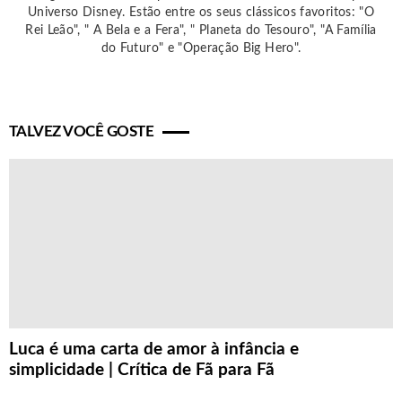
Universo Disney. Estão entre os seus clássicos favoritos: "O
Rei Leão", " A Bela e a Fera", " Planeta do Tesouro", "A Família
do Futuro" e "Operação Big Hero".
TALVEZ VOCÊ GOSTE
Luca é uma carta de amor à infância e
simplicidade | Crítica de Fã para Fã