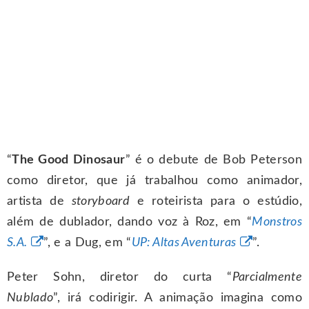
“
The Good Dinosaur
” é o debute de Bob Peterson
como diretor, que já trabalhou como animador,
artista de
storyboard
e roteirista para o estúdio,
além de dublador, dando voz à Roz, em “
Monstros
S.A.
”, e a Dug, em “
UP: Altas Aventuras
”.
Peter Sohn, diretor do curta “
Parcialmente
Nublado
”, irá codirigir. A animação imagina como