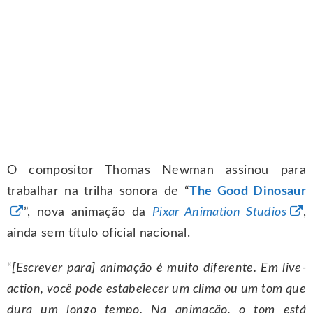
O compositor Thomas Newman assinou para
trabalhar na trilha sonora de “
The Good Dinosaur
”, nova animação da
Pixar Animation Studios
,
ainda sem título oficial nacional.
“
[Escrever para] animação é muito diferente. Em live-
action, você pode estabelecer um clima ou um tom que
dura um longo tempo. Na animação, o tom está