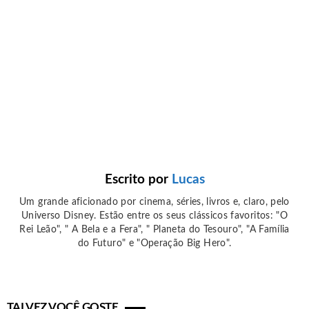
Escrito por
Lucas
Um grande aficionado por cinema, séries, livros e, claro, pelo
Universo Disney. Estão entre os seus clássicos favoritos: "O
Rei Leão", " A Bela e a Fera", " Planeta do Tesouro", "A Família
do Futuro" e "Operação Big Hero".
TALVEZ VOCÊ GOSTE