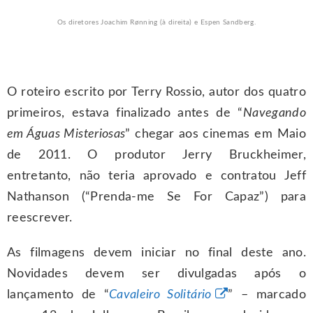
Os diretores Joachim Rønning (à direita) e Espen Sandberg.
O roteiro escrito por Terry Rossio, autor dos quatro
primeiros, estava finalizado antes de “
Navegando
em Águas Misteriosas
” chegar aos cinemas em Maio
de 2011. O produtor Jerry Bruckheimer,
entretanto, não teria aprovado e contratou Jeff
Nathanson (“Prenda-me Se For Capaz”) para
reescrever.
As filmagens devem iniciar no final deste ano.
Novidades devem ser divulgadas após o
lançamento de “
Cavaleiro Solitário
” – marcado