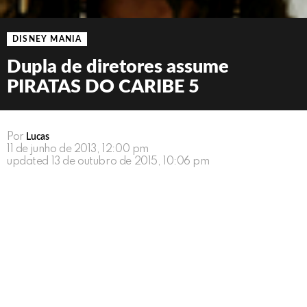
DISNEY MANIA
Dupla de diretores assume
PIRATAS DO CARIBE 5
Por
Lucas
11 de junho de 2013, 12:00 pm
updated
13 de outubro de 2015, 10:06 pm