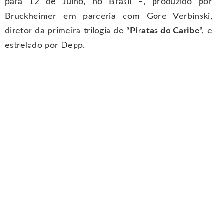
para 12 de Julho, no Brasil –, produzido por
Bruckheimer em parceria com Gore Verbinski,
diretor da primeira trilogia de “
Piratas do Caribe
”, e
estrelado por Depp.