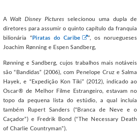
A
Walt Disney Pictures
selecionou uma dupla de
diretores para assumir o quinto capítulo da franquia
bilionária “
Piratas do Caribe
”, os noruegueses
Joachim Rønning e Espen Sandberg,
Rønning e Sandberg, cujos trabalhos mais notáveis
são “Bandidas” (2006), com Penelope Cruz e Salma
Hayek, e “Expedição Kon Tiki” (2012), indicado ao
Oscar® de Melhor Filme Estrangeiro, estavam no
topo da pequena lista do estúdio, a qual incluía
também Rupert Sanders (“Branca de Neve e o
Caçador”) e Fredrik Bond (“The Necessary Death
of Charlie Countryman”).