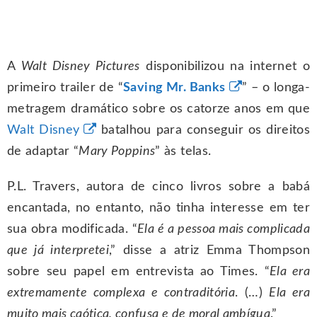
A
Walt Disney Pictures
disponibilizou na internet o
primeiro trailer de “
Saving Mr. Banks
” – o longa-
metragem dramático sobre os catorze anos em que
Walt Disney
batalhou para conseguir os direitos
de adaptar “
Mary Poppins
” às telas.
P.L. Travers, autora de cinco livros sobre a babá
encantada, no entanto, não tinha interesse em ter
sua obra modificada. “
Ela é a pessoa mais complicada
que já interpretei
,” disse a atriz Emma Thompson
sobre seu papel em entrevista ao Times. “
Ela era
extremamente complexa e contraditória
. (…)
Ela era
muito mais caótica, confusa e de moral ambígua
.”