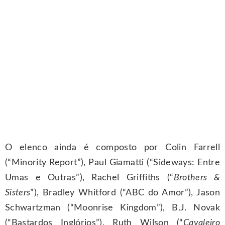
O elenco ainda é composto por Colin Farrell
(“Minority Report”), Paul Giamatti (“Sideways: Entre
Umas e Outras”), Rachel Griffiths (“
Brothers &
Sisters
”), Bradley Whitford (“ABC do Amor”), Jason
Schwartzman (“Moonrise Kingdom”), B.J. Novak
(“Bastardos Inglórios”), Ruth Wilson (“
Cavaleiro