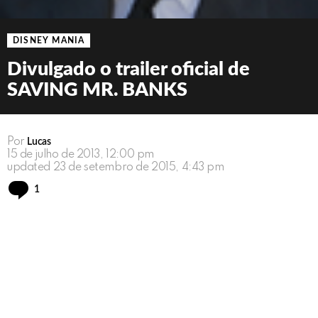
DISNEY MANIA
Divulgado o trailer oficial de
SAVING MR. BANKS
Por
Lucas
15 de julho de 2013, 12:00 pm
updated
23 de setembro de 2015, 4:43 pm
Comment
1