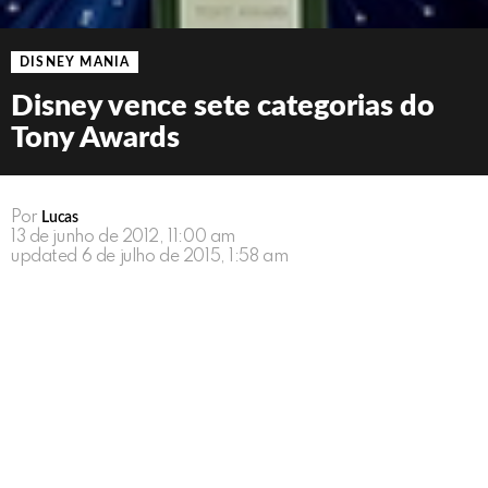
DISNEY MANIA
Disney vence sete categorias do
Tony Awards
Por
Lucas
13 de junho de 2012, 11:00 am
updated
6 de julho de 2015, 1:58 am