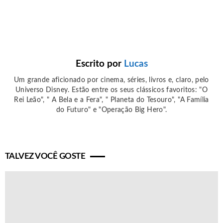
Escrito por
Lucas
Um grande aficionado por cinema, séries, livros e, claro, pelo
Universo Disney. Estão entre os seus clássicos favoritos: "O
Rei Leão", " A Bela e a Fera", " Planeta do Tesouro", "A Família
do Futuro" e "Operação Big Hero".
TALVEZ VOCÊ GOSTE