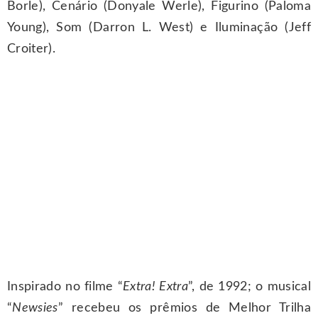
Borle), Cenário (Donyale Werle), Figurino (Paloma
Young), Som (Darron L. West) e Iluminação (Jeff
Croiter).
Inspirado no filme “
Extra! Extra
”, de 1992; o musical
“
Newsies
” recebeu os prêmios de Melhor Trilha