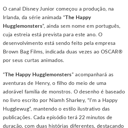
O canal Disney Junior começou a produção, na
Irlanda, da série animada “
The Happy
Hugglemonsters
”, ainda sem nome em português,
cuja estreia está prevista para este ano. O
desenvolvimento está sendo feito pela empresa
Brown Bag Films, indicada duas vezes ao OSCAR®
por seus curtas animados.
“
The Happy Hugglemonsters
” acompanhará as
aventuras de Henry, o filho do meio de uma
adorável família de monstros. O desenho é baseado
no livro escrito por Niamh Sharkey, “I’m a Happy
Hugglewug”, mantendo o estilo ilustrativo das
publicações. Cada episódio terá 22 minutos de
duração, com duas histórias diferentes, destacando