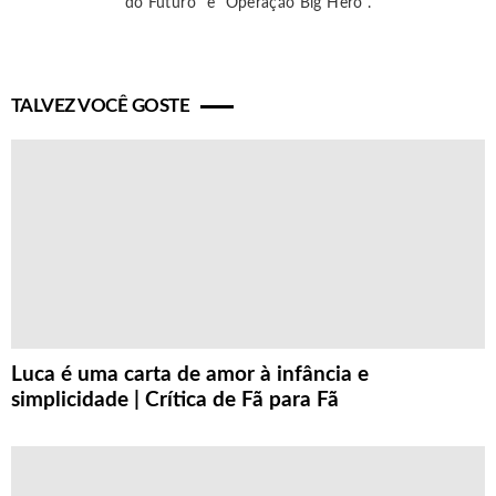
do Futuro" e "Operação Big Hero".
TALVEZ VOCÊ GOSTE
Luca é uma carta de amor à infância e
simplicidade | Crítica de Fã para Fã