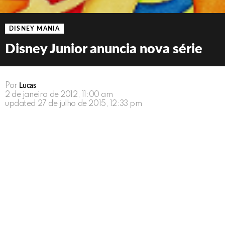
DISNEY MANIA
Disney Junior anuncia nova série
Por
Lucas
2 de janeiro de 2012, 11:00 am
updated
27 de julho de 2015, 12:33 pm