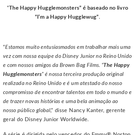
“
The Happy
Hugglemonsters” é baseado no livro
“I’m a Happy Hugglewug”
.
“
Estamos muito entusiasmados em trabalhar mais uma
vez com nossa equipe do Disney Junior no Reino Unido
e com nossos amigos da Brown Bag Films. “
The Happy
Hugglemonsters
” é nossa terceira produção original
realizada no Reino Unido e é um atestado do nosso
compromisso de encontrar talentos em todo o mundo e
de trazer novas histórias e uma bela animação ao
nosso público global
,” disse Nancy Kanter, gerente
geral do Disney Junior Worldwide.
A série é dirigida pelo vencedor do Emmy® Norton