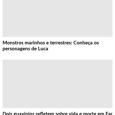
Monstros marinhos e terrestres: Conheça os
personagens de Luca
Dois guaxinins refletem sobre vida e morte em Far