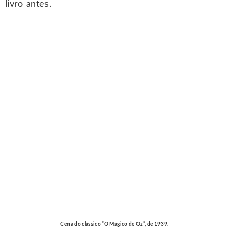
livro antes.
Cena do clássico “O Mágico de Oz”, de 1939.