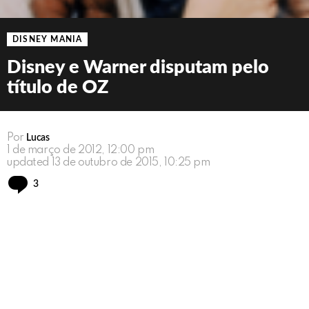
DISNEY MANIA
Disney e Warner disputam pelo
título de OZ
Por
Lucas
1 de março de 2012, 12:00 pm
updated
13 de outubro de 2015, 10:25 pm
Comments
3