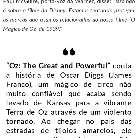
Paul McGuire, porta-voz da Warner, disse: “
Isso não
é sobre o filme da Disney. Estamos tentando proteger
as marcas que usamos relacionadas ao nosso filme ‘O
Mágico de Oz’ de 1939
.”
“
Oz: The Great and Powerful
”
conta
a história de Oscar Diggs (James
Franco), um mágico de circo não
muito confiável que acaba sendo
levado de Kansas para a vibrante
Terra de Oz através de um violento
tornado. Ao chegar no país das
estradas de tijolos amarelos, ele