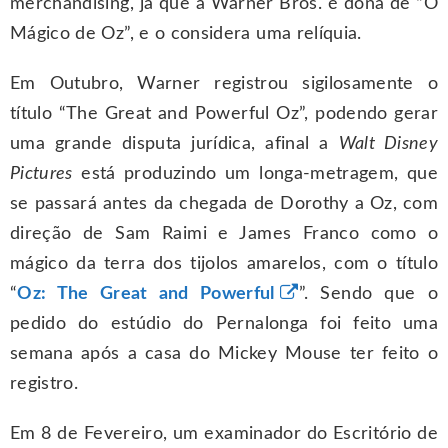
merchandising, já que a Warner Bros. é dona de “O
Mágico de Oz”, e o considera uma relíquia.
Em Outubro, Warner registrou sigilosamente o
título “The Great and Powerful Oz”, podendo gerar
uma grande disputa jurídica, afinal a
Walt Disney
Pictures
está produzindo um longa-metragem, que
se passará antes da chegada de Dorothy a Oz, com
direção de Sam Raimi e James Franco como o
mágico da terra dos tijolos amarelos, com o título
“
Oz: The Great and Powerful
”. Sendo que o
pedido do estúdio do Pernalonga foi feito uma
semana após a casa do Mickey Mouse ter feito o
registro.
Em 8 de Fevereiro, um examinador do Escritório de