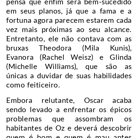
pensa que enfim será bem-sucedido
em seus planos, já que a fama e a
fortuna agora parecem estarem cada
vez mais próximas ao seu alcance.
Entretanto, ele não contava com as
bruxas Theodora (Mila Kunis),
Evanora (Rachel Weisz) e Glinda
(Michelle Williams), que são as
únicas a duvidar de suas habilidades
como feiticeiro.
Embora relutante, Oscar acaba
sendo levado a enfrentar os épicos
problemas que assombram os
habitantes de Oz e deverá descobrir
quem é bom e quem é mau antes