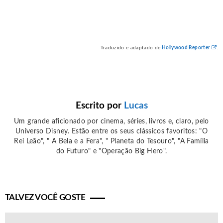
Traduzido e adaptado de
Hollywood Reporter
.
Escrito por
Lucas
Um grande aficionado por cinema, séries, livros e, claro, pelo
Universo Disney. Estão entre os seus clássicos favoritos: "O
Rei Leão", " A Bela e a Fera", " Planeta do Tesouro", "A Família
do Futuro" e "Operação Big Hero".
TALVEZ VOCÊ GOSTE