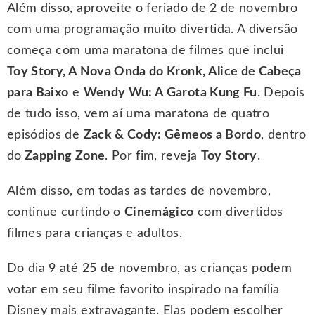
Além disso, aproveite o feriado de 2 de novembro
com uma programação muito divertida. A diversão
começa com uma maratona de filmes que inclui
Toy Story, A Nova Onda do Kronk, Alice de Cabeça
para Baixo
e
Wendy Wu: A Garota Kung Fu
. Depois
de tudo isso, vem aí uma maratona de quatro
episódios de
Zack & Cody: Gêmeos a Bordo
, dentro
do
Zapping Zone
. Por fim, reveja
Toy Story
.
Além disso, em todas as tardes de novembro,
continue curtindo o
Cinemágico
com divertidos
filmes para crianças e adultos.
Do dia 9 até 25 de novembro, as crianças podem
votar em seu filme favorito inspirado na família
Disney mais extravagante. Elas podem escolher