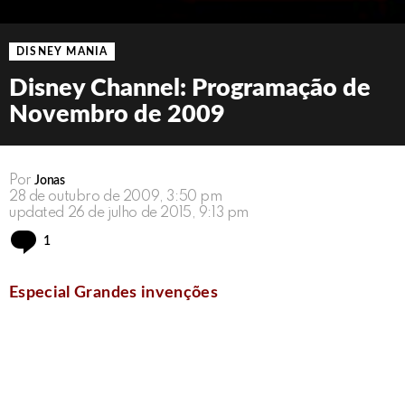
DISNEY MANIA
Disney Channel: Programação de
Novembro de 2009
Por
Jonas
28 de outubro de 2009, 3:50 pm
updated
26 de julho de 2015, 9:13 pm
Comment
1
Especial Grandes invenções