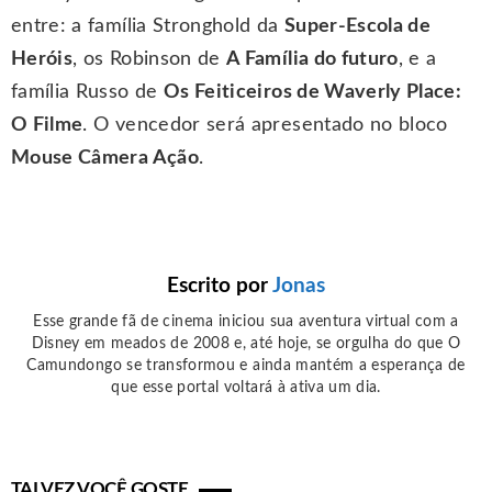
entre: a família Stronghold da
Super-Escola de
Heróis
, os Robinson de
A Família do futuro
, e a
família Russo de
Os Feiticeiros de Waverly Place:
O Filme
. O vencedor será apresentado no bloco
Mouse Câmera Ação
.
Escrito por
Jonas
Esse grande fã de cinema iniciou sua aventura virtual com a
Disney em meados de 2008 e, até hoje, se orgulha do que O
Camundongo se transformou e ainda mantém a esperança de
que esse portal voltará à ativa um dia.
TALVEZ VOCÊ GOSTE