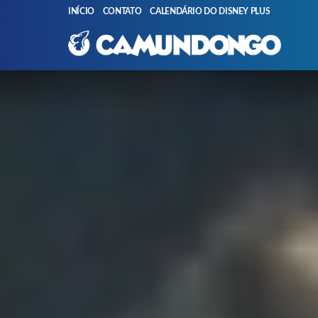
INÍCIO
CONTATO
CALENDÁRIO DO DISNEY PLUS