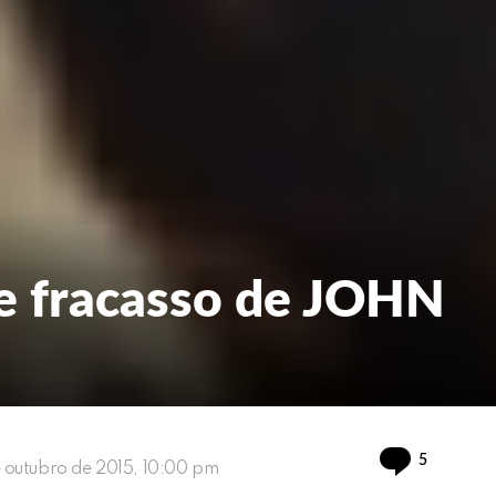
re fracasso de JOHN
Comment
5
e outubro de 2015, 10:00 pm