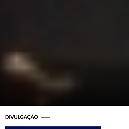
DIVULGAÇÃO
s