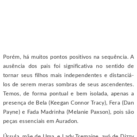
Porém, há muitos pontos positivos na sequência. A
ausência dos pais foi significativa no sentido de
tornar seus filhos mais independentes e distanciá-
los de serem meras sombras de seus ascendentes.
Temos, de forma pontual e bem isolada, apenas a
presença de Bela (Keegan Connor Tracy), Fera (Dan
Payne) e Fada Madrinha (Melanie Paxson), pois são
peças essenciais em Auradon.
Úrsula, mãe de Uma, e Lady Tremaine, avó de Dizzy