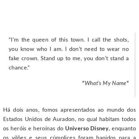
“I’m the queen of this town. I call the shots,
you know who I am. I don’t need to wear no
fake crown. Stand up to me, you don’t stand a
chance.”
“
What’s My Name
“
Há dois anos, fomos apresentados ao mundo dos
Estados Unidos de Auradon, no qual habitam todos
os heróis e heroínas do
Universo Disney
, enquanto
os vilões e seus cúmplices foram banidos para a