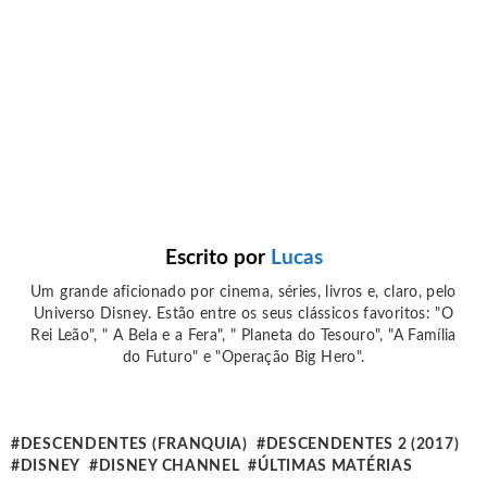
Escrito por
Lucas
Um grande aficionado por cinema, séries, livros e, claro, pelo
Universo Disney. Estão entre os seus clássicos favoritos: "O
Rei Leão", " A Bela e a Fera", " Planeta do Tesouro", "A Família
do Futuro" e "Operação Big Hero".
DESCENDENTES (FRANQUIA)
DESCENDENTES 2 (2017)
DISNEY
DISNEY CHANNEL
ÚLTIMAS MATÉRIAS