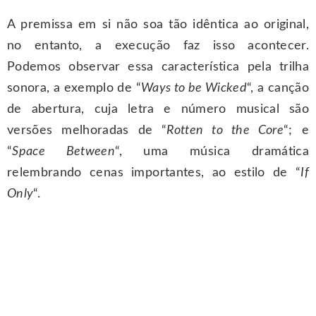
A premissa em si não soa tão idêntica ao original,
no entanto, a execução faz isso acontecer.
Podemos observar essa característica pela trilha
sonora, a exemplo de “
Ways to be Wicked
“, a canção
de abertura, cuja letra e número musical são
versões melhoradas de “
Rotten to the Core
“; e
“
Space Between
“, uma música dramática
relembrando cenas importantes, ao estilo de “
If
Only
“.