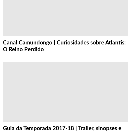
Canal Camundongo | Curiosidades sobre Atlantis:
O Reino Perdido
Guia da Temporada 2017-18 | Trailer, sinopses e