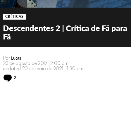
CRÍTICAS
Descendentes 2 | Crítica de Fã para
Fã
Por
Lucas
23 de agosto de 2017, 2:00 pm
updated
20 de maio de 2021, 11:30 pm
Comments
3