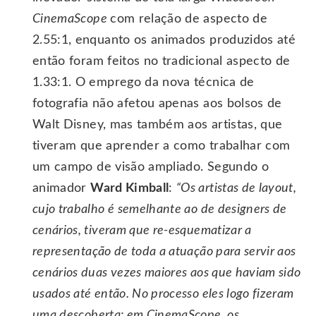
CinemaScope
com relação de aspecto de
2.55:1, enquanto os animados produzidos até
então foram feitos no tradicional aspecto de
1.33:1. O emprego da nova técnica de
fotografia não afetou apenas aos bolsos de
Walt Disney, mas também aos artistas, que
tiveram que aprender a como trabalhar com
um campo de visão ampliado. Segundo o
animador
Ward Kimball
:
“Os artistas de layout,
cujo trabalho é semelhante ao de designers de
cenários, tiveram que re-esquematizar a
representação de toda a atuação para servir aos
cenários duas vezes maiores aos que haviam sido
usados até então. No processo eles logo fizeram
uma descoberta: em CinemaScope, os