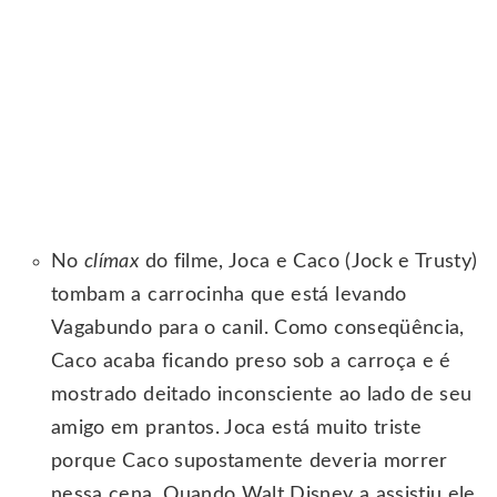
No
clímax
do filme, Joca e Caco (Jock e Trusty)
tombam a carrocinha que está levando
Vagabundo para o canil. Como conseqüência,
Caco acaba ficando preso sob a carroça e é
mostrado deitado inconsciente ao lado de seu
amigo em prantos. Joca está muito triste
porque Caco supostamente deveria morrer
nessa cena. Quando Walt Disney a assistiu ele