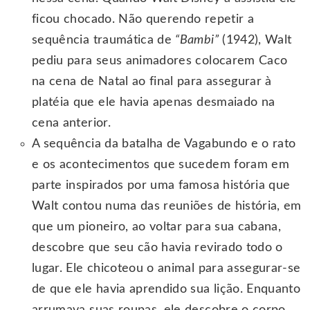
ficou chocado. Não querendo repetir a
sequência traumática de
“Bambi”
(1942), Walt
pediu para seus animadores colocarem Caco
na cena de Natal ao final para assegurar à
platéia que ele havia apenas desmaiado na
cena anterior.
A sequência da batalha de Vagabundo e o rato
e os acontecimentos que sucedem foram em
parte inspirados por uma famosa história que
Walt contou numa das reuniões de história, em
que um pioneiro, ao voltar para sua cabana,
descobre que seu cão havia revirado todo o
lugar. Ele chicoteou o animal para assegurar-se
de que ele havia aprendido sua lição. Enquanto
arrumava suas roupas, ele descobre o corpo