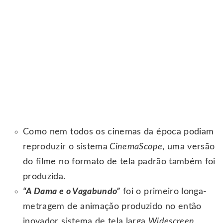
Como nem todos os cinemas da época podiam
reproduzir o sistema
CinemaScope
, uma versão
do filme no formato de tela padrão também foi
produzida.
“A Dama e o Vagabundo”
foi o primeiro longa-
metragem de animação produzido no então
inovador sistema de tela larga
Widescreen