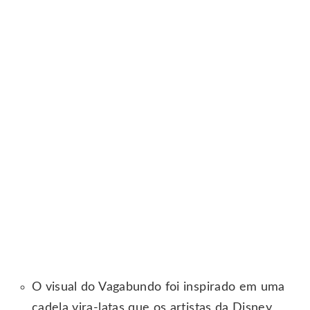
O visual do Vagabundo foi inspirado em uma
cadela vira-latas que os artistas da Disney