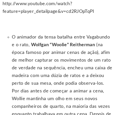
http://www.youtube.com/watch?
feature=player_detailpage&v=cd2RJOpTqPI
O animador da tensa batalha entre Vagabundo
e o rato,
Wolfgan “Woolie” Reitherman
(na
época famoso por animar cenas de ação), afim
de melhor capturar os movimentos de um rato
de verdade na sequência, encheu uma caixa de
madeira com uma dúzia de ratos e a deixou
perto de sua mesa, onde podia observa-los.
Por dias antes de começar a animar a cena,
Wollie mantinha um olho em seus novos
companheiros de quarto, na maioria das vezes
enquanto trabalhava em outra cena. Depois de