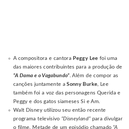
A compositora e cantora
Peggy Lee
foi uma
das maiores contribuintes para a produção de
“A Dama e o Vagabundo”
. Além de compor as
canções juntamente a
Sonny Burke
, Lee
também foi a voz das personagens Querida e
Peggy e dos gatos siameses Si e Am.
Walt Disney utilizou seu então recente
programa televisivo
“Disneyland”
para divulgar
o filme. Metade de um episódio chamado
“A