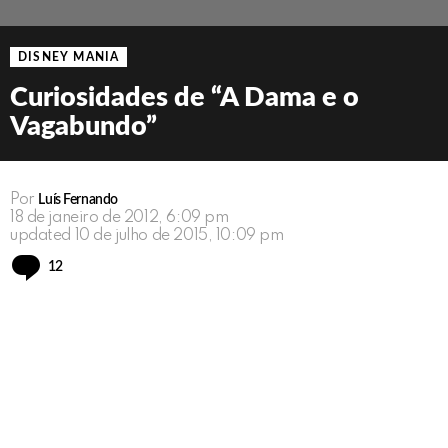
DISNEY MANIA
Curiosidades de “A Dama e o
Vagabundo”
Por
Luís Fernando
18 de janeiro de 2012, 6:09 pm
updated
10 de julho de 2015, 10:09 pm
Comments
12