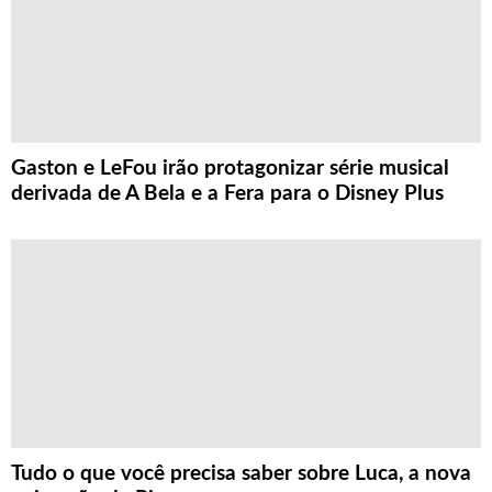
Gaston e LeFou irão protagonizar série musical
derivada de A Bela e a Fera para o Disney Plus
Tudo o que você precisa saber sobre Luca, a nova