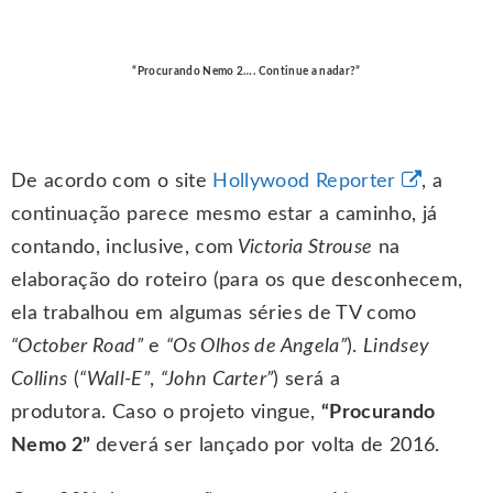
“Procurando Nemo 2…. Continue a nadar?”
De acordo com o site
Hollywood Reporter
, a
continuação parece mesmo estar a caminho, já
contando, inclusive, com
Victoria Strouse
na
elaboração do roteiro (para os que desconhecem,
ela trabalhou em algumas séries de TV como
“October Road”
e
“Os Olhos de Angela”
).
Lindsey
Collins
(
“Wall-E”
,
“John Carter”
) será a
produtora. Caso o projeto vingue,
“Procurando
Nemo 2”
deverá ser lançado por volta de 2016.