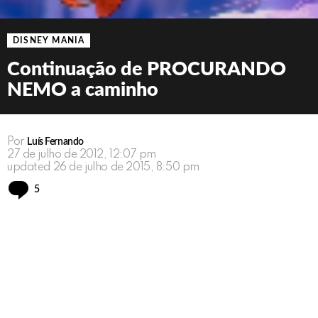
DISNEY MANIA
Continuação de PROCURANDO
NEMO a caminho
Por
Luís Fernando
27 de julho de 2012, 12:07 pm
updated
26 de julho de 2015, 8:50 pm
Comments
5