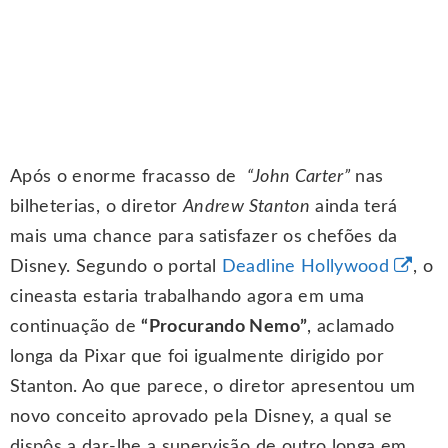
Após o enorme fracasso de
“John Carter”
nas
bilheterias, o diretor
Andrew Stanton
ainda terá
mais uma chance para satisfazer os chefões da
Disney. Segundo o portal
Deadline Hollywood
, o
cineasta estaria trabalhando agora em uma
continuação de
“Procurando Nemo”
, aclamado
longa da Pixar que foi igualmente dirigido por
Stanton. Ao que parece, o diretor apresentou um
novo conceito aprovado pela Disney, a qual se
dispôs a dar-lhe a supervisão de outro longa em