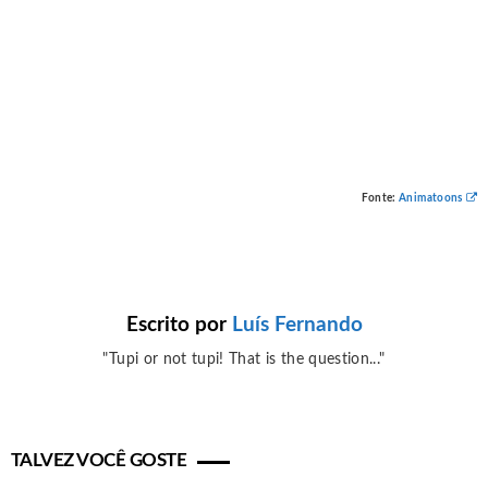
Fonte:
Animatoons
Escrito por
Luís Fernando
"Tupi or not tupi! That is the question..."
TALVEZ VOCÊ GOSTE