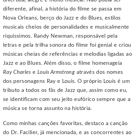
divertida, alegre e muito musical. Não podia ser
diferente, afinal, a história do filme se passa em
Nova Orleans, berço do Jazz e do Blues, estilos
musicais cheios de personalidades e musicalmente
riquíssimos. Randy Newman, responsável pela
letras e pela trilha sonora do filme foi genial e criou
músicas cheias de referências e melodias ligadas ao
Jazz e ao Blues. Além disso, o filme homenageia
Ray Charles
e
Louis Armstrong
através dos nomes
dos personagens Ray e Louis. O próprio Louis é um
tributo a todos os fãs de Jazz que, assim como eu,
se identificam com seu jeito eufórico sempre que a
música se torna assunto na história.
Como minhas canções favoritas, destaco a canção
do Dr. Facilier, já mencionada, e as concorrentes ao