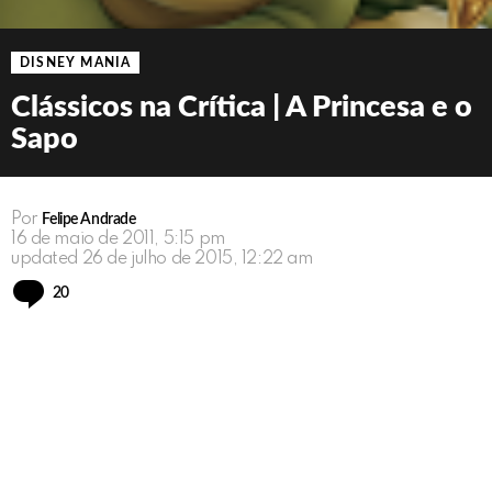
DISNEY MANIA
Clássicos na Crítica | A Princesa e o
Sapo
Por
Felipe Andrade
16 de maio de 2011, 5:15 pm
updated
26 de julho de 2015, 12:22 am
Comments
20