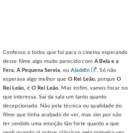
Confesso a todos que fui para o cinema esperando
desse filme algo muito parecido com
A Bela e a
Fera
,
A Pequena Sereia
, ou
Aladdin
. Só não
esperava algo melhor que
O Rei Leão
, porque
O
Rei Leão
, é
O Rei Leão
. Mas enfim, vamos focar no
que interessa. Saí da sala um tanto quanto
decepcionado. Não pela técnica ou qualidade do
filme que tinha acabado de ver, mas sim por não
ter sentido uma emoção tão forte quanto a que
senti quando vi outros clássicos pela primeira vez.