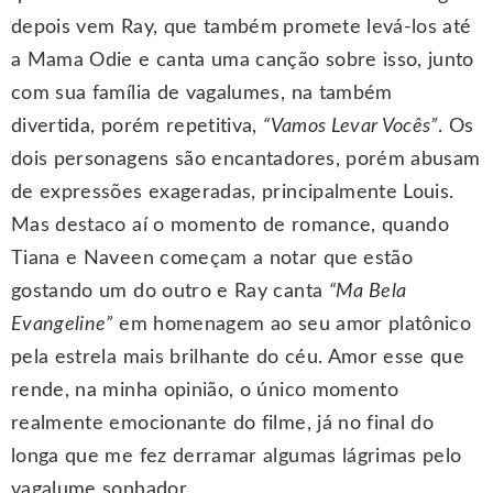
depois vem Ray, que também promete levá-los até
a Mama Odie e canta uma canção sobre isso, junto
com sua família de vagalumes, na também
divertida, porém repetitiva,
“Vamos Levar Vocês”
. Os
dois personagens são encantadores, porém abusam
de expressões exageradas, principalmente Louis.
Mas destaco aí o momento de romance, quando
Tiana e Naveen começam a notar que estão
gostando um do outro e Ray canta
“Ma Bela
Evangeline”
em homenagem ao seu amor platônico
pela estrela mais brilhante do céu. Amor esse que
rende, na minha opinião, o único momento
realmente emocionante do filme, já no final do
longa que me fez derramar algumas lágrimas pelo
vagalume sonhador.