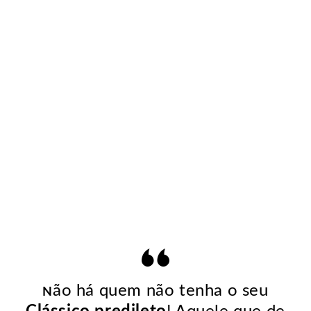
ão há quem não tenha o seu
N