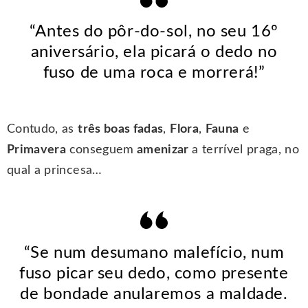
“Antes do pôr-do-sol, no seu 16º
aniversário, ela picará o dedo no
fuso de uma roca e morrerá!”
Contudo, as
três boas fadas
,
Flora
,
Fauna
e
Primavera
conseguem
amenizar
a terrível praga, no
qual a princesa…
“Se num desumano malefício, num
fuso picar seu dedo, como presente
de bondade anularemos a maldade.