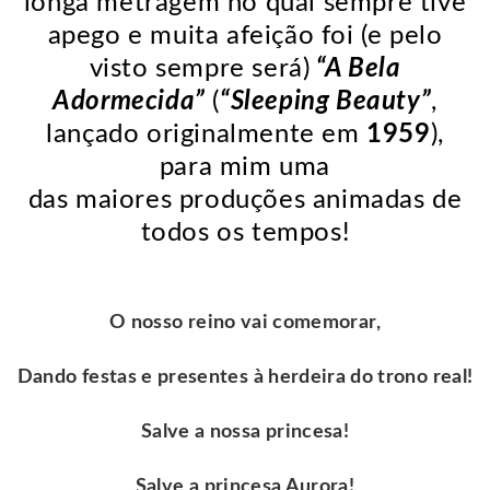
longa metragem no qual sempre tive
apego e muita afeição foi (e pelo
visto sempre será)
“A Bela
Adormecida”
(
“Sleeping Beauty”
,
lançado originalmente em
1959
),
para mim uma
das maiores produções animadas de
todos os tempos!
O nosso reino vai comemorar,
Dando festas e presentes à herdeira do trono real!
Salve a nossa princesa!
Salve a princesa Aurora!