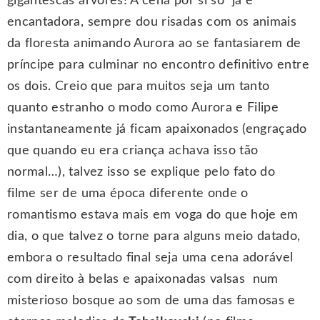
gigantescas árvores! A cena por si só já é
encantadora, sempre dou risadas com os animais
da floresta animando Aurora ao se fantasiarem de
príncipe para culminar no encontro definitivo entre
os dois. Creio que para muitos seja um tanto
quanto estranho o modo como Aurora e Filipe
instantaneamente já ficam apaixonados (engraçado
que quando eu era criança achava isso tão
normal…), talvez isso se explique pelo fato do
filme ser de uma época diferente onde o
romantismo estava mais em voga do que hoje em
dia, o que talvez o torne para alguns meio datado,
embora o resultado final seja uma cena adorável
com direito à belas e apaixonadas valsas num
misterioso bosque ao som de uma das famosas e