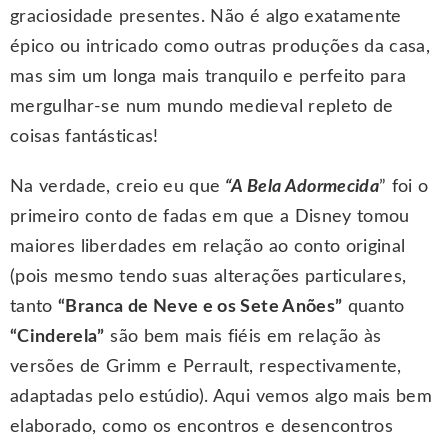
graciosidade presentes. Não é algo exatamente
épico ou intricado como outras produções da casa,
mas sim um longa mais tranquilo e perfeito para
mergulhar-se num mundo medieval repleto de
coisas fantásticas!
Na verdade, creio eu que
“A Bela Adormecida
” foi o
primeiro conto de fadas em que a Disney tomou
maiores liberdades em relação ao conto original
(pois mesmo tendo suas alterações particulares,
tanto
“Branca de Neve e os Sete Anões”
quanto
“Cinderela”
são bem mais fiéis em relação às
versões de Grimm e Perrault, respectivamente,
adaptadas pelo estúdio). Aqui vemos algo mais bem
elaborado, como os encontros e desencontros