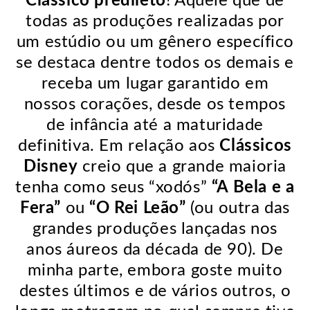
Clássico predileto
! Aquele que de
todas as produções realizadas por
um estúdio ou um gênero específico
se destaca dentre todos os demais e
receba um lugar garantido em
nossos corações, desde os tempos
de infância até a maturidade
definitiva. Em relação aos
Clássicos
Disney
creio que a grande maioria
tenha como seus “xodós”
“A Bela e a
Fera”
ou
“O Rei Leão”
(ou outra das
grandes produções lançadas nos
anos áureos da década de 90). De
minha parte, embora goste muito
destes últimos e de vários outros, o