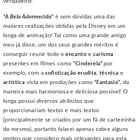
verdadeiro!
“A Bela Adormecida”
é sem dúvidas uma das
maiores realizações obtidas pela Disney em um
longa de animação! Tal como uma grande amigo
meu já disse, um dos seus grandes méritos é
conseguir reunir todo o
encanto
e
carisma
presentes em filmes como
“Cinderela”
,por
exemplo, com a
sofisticação erudita
,
técnica
e
artística
vista em produções como
“Fantasia”
, da
maneira mais harmoniosa e deliciosa possível! O
longa possui diversos atributos que
proporcionariam textos e mais textos
(principalmente se criados por um fã de carteirinha
do mesmo), portanto falarei apenas sobre alguns
pontos que considero mais relevantes para esta