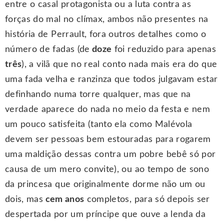
entre o casal protagonista ou a luta contra as
forças do mal no clímax, ambos não presentes na
história de Perrault, fora outros detalhes como o
número de fadas (de
doze
foi reduzido para apenas
três
), a vilã que no real conto nada mais era do que
uma fada velha e ranzinza que todos julgavam estar
definhando numa torre qualquer, mas que na
verdade aparece do nada no meio da festa e nem
um pouco satisfeita (tanto ela como Malévola
devem ser pessoas bem estouradas para rogarem
uma maldição dessas contra um pobre bebê só por
causa de um mero convite), ou ao tempo de sono
da princesa que originalmente dorme não um ou
dois, mas
cem anos
completos, para só depois ser
despertada por um príncipe que ouve a lenda da