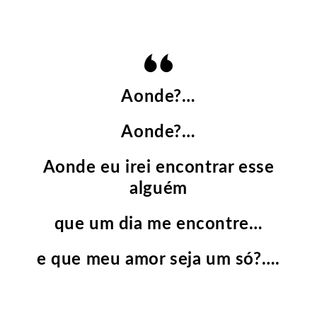
Aonde?…
Aonde?…
Aonde eu irei encontrar esse
alguém
que um dia me encontre…
e que meu amor seja um só?….