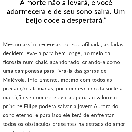
A morte não a levará, e você
adormecerá e de seu sono sairá. Um
beijo doce a despertará.”
Mesmo assim, receosas por sua afilhada, as fadas
decidem levá-la para bem longe, no meio da
floresta num chalé abandonado, criando-a como
uma camponesa para livrá-la das garras de
Malévola. Infelizmente, mesmo com todos as
precauções tomadas, por um descuido da sorte a
maldição se cumpre e agora apenas o valoroso
príncipe
Filipe
poderá salvar a jovem Aurora do
sono eterno, e para isso ele terá de enfrentar
todos os obstáculos presentes na estrada do amor