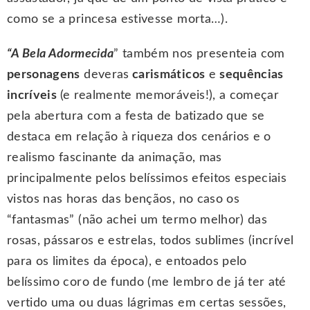
como se a princesa estivesse morta…).
“A Bela Adormecida
” também nos presenteia com
personagens
deveras
carismáticos
e
sequências
incríveis
(e realmente memoráveis!), a começar
pela abertura com a festa de batizado que se
destaca em relação à riqueza dos cenários e o
realismo fascinante da animação, mas
principalmente pelos belíssimos efeitos especiais
vistos nas horas das bençãos, no caso os
“fantasmas” (não achei um termo melhor) das
rosas, pássaros e estrelas, todos sublimes (incrível
para os limites da época), e entoados pelo
belíssimo coro de fundo (me lembro de já ter até
vertido uma ou duas lágrimas em certas sessões,