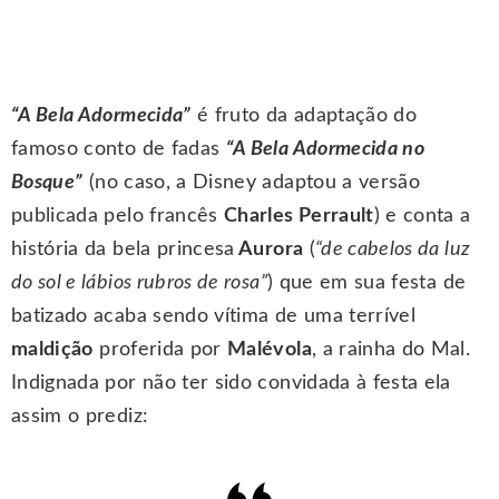
“A Bela Adormecida”
é fruto da adaptação do
famoso conto de fadas
“A Bela Adormecida no
Bosque”
(no caso, a Disney adaptou a versão
publicada pelo francês
Charles Perrault
) e conta a
história da bela princesa
Aurora
(
“de cabelos da luz
do sol e lábios rubros de rosa”
) que em sua festa de
batizado acaba sendo vítima de uma terrível
maldição
proferida por
Malévola
, a rainha do Mal.
Indignada por não ter sido convidada à festa ela
assim o prediz: