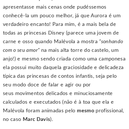
apresentasse mais cenas onde pudéssemos
conhecê-la um pouco melhor, já que Aurora é um
verdadeiro encanto! Para mim, é a mais bela de
todas as princesas Disney (parece uma jovem de
carne e osso quando Malévola a mostra
“sonhando
com o seu amor”
na mais alta torre do castelo, um
anjo!) e mesmo sendo criada como uma camponesa
ela possui muito daquela graciosidade e delicadeza
típica das princesas de contos infantis, seja pelo
seu modo doce de falar e agir ou por
seus movimentos delicados e minuciosamente
calculados e executados (não é à toa que ela e
Malévola foram animadas pelo
mesmo
profissional,
no caso
Marc Davis
).