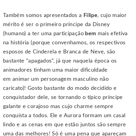
Também somos apresentados a
Filipe
, cujo maior
mérito é ser o primeiro príncipe da Disney
(humano) a ter uma participação
bem
mais efetiva
na história (porque convenhamos, os respectivos
esposos de Cinderela e Branca de Neve, são
bastante “apagados”, já que naquela época os
animadores tinham uma maior dificuldade
em animar um personagem masculino não
caricato)! Gosto bastante do modo decidido e
conquistador dele, se tornando o típico príncipe
galante e corajoso mas cujo charme sempre
conquista a todos. Ele e Aurora formam um casal
lindo e as cenas em que estão juntos são sempre
uma das melhores! Só é uma pena que apareçam