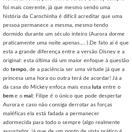
foi mais coerente, já que mesmo sendo uma
história da Carochinha é difícil acreditar que uma
pessoa permanece a mesma, mesmo tendo
dormido durante um século inteiro (Aurora dorme
praticamente uma noite apenas…. ).De fato aí é que
esta a grande diferença entre a versão Disney e a
original: esta última dá um maior enfoque à questão
do
tempo
, de a paciência ser uma virtude já que a
princesa uma hora ou outra terá de acordar! Já a
da casa do Mickey enfoca mais essa
luta
entre o
bem
e o
mal
; Filipe é o único que pode despertar
Aurora e caso não consiga derrotar as forças
maléficas ela está fadada a permanecer
adormecida para todo o sempre (algo realmente
assustador, já que de um ponto de vista prático é