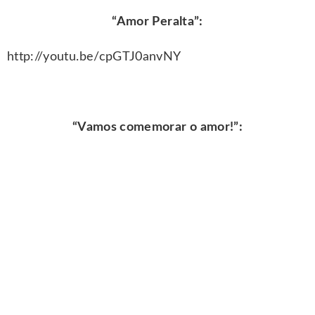
“Amor Peralta”:
http://youtu.be/cpGTJ0anvNY
“Vamos comemorar o amor!”: