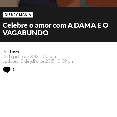
DISNEY MANIA
Celebre o amor com A DAMA E O
VAGABUNDO
Por
Lucas
12 de junho de 2012, 1:00 pm
updated
10 de julho de 2015, 10:09 pm
Comment
1