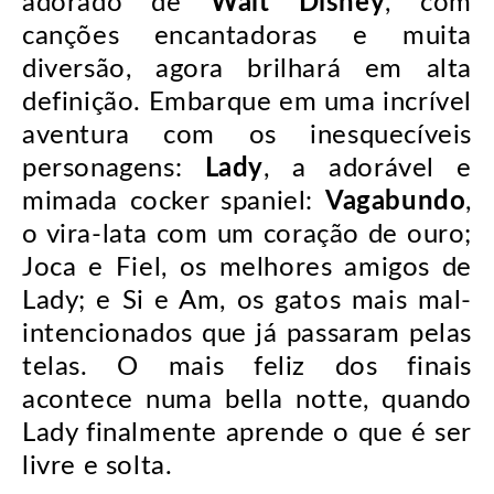
adorado de
Walt Disney
, com
canções encantadoras e muita
diversão, agora brilhará em alta
definição. Embarque em uma incrível
aventura com os inesquecíveis
personagens:
Lady
, a adorável e
mimada cocker spaniel:
Vagabundo
,
o vira-lata com um coração de ouro;
Joca e Fiel, os melhores amigos de
Lady; e Si e Am, os gatos mais mal-
intencionados que já passaram pelas
telas. O mais feliz dos finais
acontece numa bella notte, quando
Lady finalmente aprende o que é ser
livre e solta.