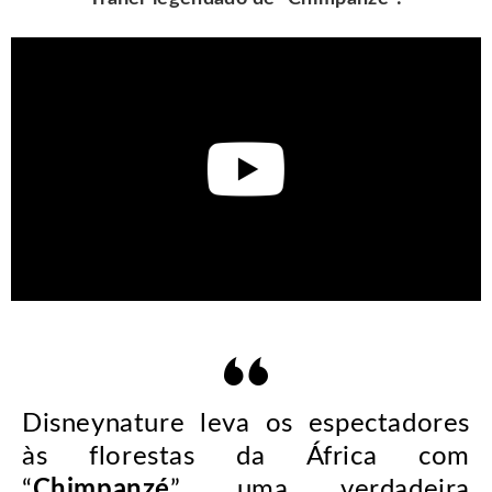
Disneynature leva os espectadores
às florestas da África com
“
Chimpanzé
”, uma verdadeira