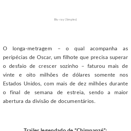
Blu-ray (Simples)
O longa-metragem – o qual acompanha as
peripécias de Oscar, um filhote que precisa superar
o desfaio de crescer sozinho – faturou mais de
vinte e oito milhões de dólares somente nos
Estados Unidos, com mais de dez milhões durante
o final de semana de estreia, sendo a maior
abertura da divisão de documentários.
Trailer legendado de “Chimpanzé”: