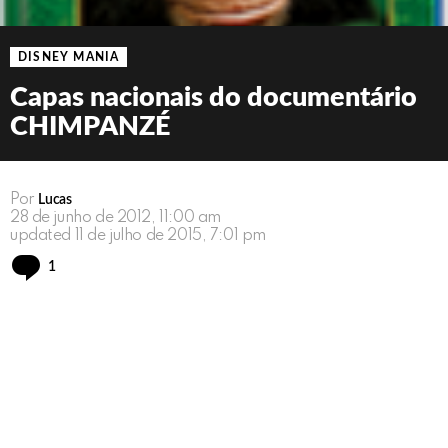
DISNEY MANIA
Capas nacionais do documentário
CHIMPANZÉ
Por
Lucas
28 de junho de 2012, 11:00 am
updated
11 de julho de 2015, 7:01 pm
Comment
1