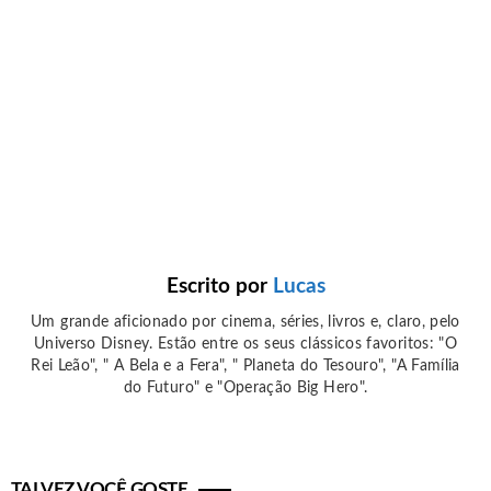
Escrito por
Lucas
Um grande aficionado por cinema, séries, livros e, claro, pelo
Universo Disney. Estão entre os seus clássicos favoritos: "O
Rei Leão", " A Bela e a Fera", " Planeta do Tesouro", "A Família
do Futuro" e "Operação Big Hero".
TALVEZ VOCÊ GOSTE