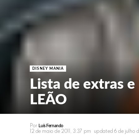
DISNEY MANIA
Lista de extras e
LEÃO
Por
Luís Fernando
12 de maio de 2011, 3:37 pm
updated
6 de julho 