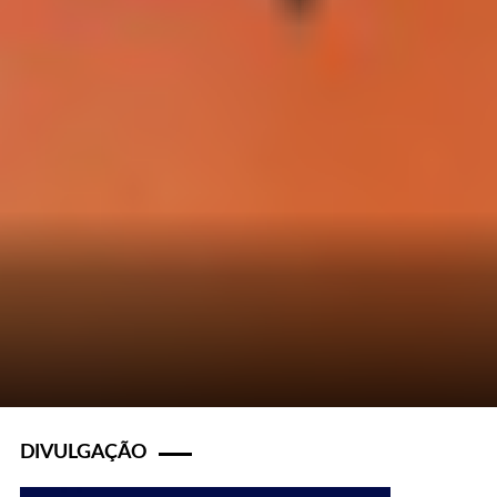
DIVULGAÇÃO
s