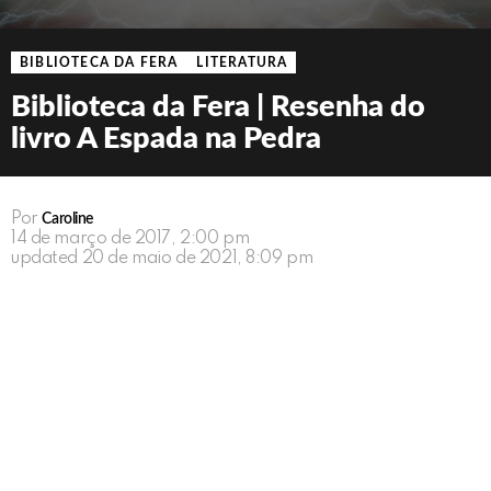
BIBLIOTECA DA FERA
LITERATURA
Biblioteca da Fera | Resenha do
livro A Espada na Pedra
Por
Caroline
14 de março de 2017, 2:00 pm
updated
20 de maio de 2021, 8:09 pm