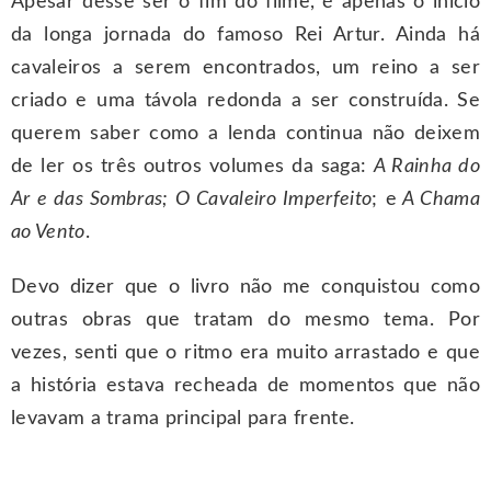
Apesar desse ser o fim do filme, é apenas o início
da longa jornada do famoso Rei Artur. Ainda há
cavaleiros a serem encontrados, um reino a ser
criado e uma távola redonda a ser construída. Se
querem saber como a lenda continua não deixem
de ler os três outros volumes da saga:
A Rainha do
Ar e das Sombras; O Cavaleiro Imperfeito
; e
A Chama
ao Vento
.
Devo dizer que o livro não me conquistou como
outras obras que tratam do mesmo tema. Por
vezes, senti que o ritmo era muito arrastado e que
a história estava recheada de momentos que não
levavam a trama principal para frente.