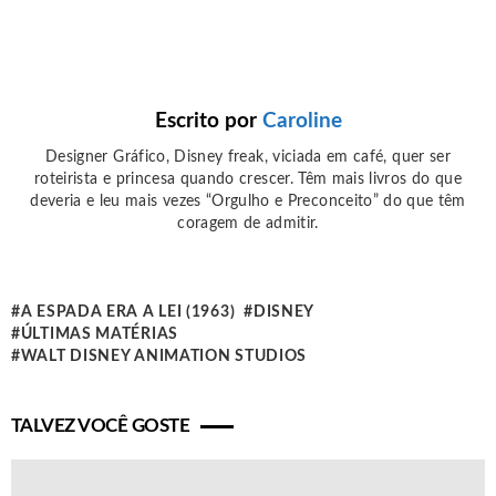
Escrito por
Caroline
Designer Gráfico, Disney freak, viciada em café, quer ser
roteirista e princesa quando crescer. Têm mais livros do que
deveria e leu mais vezes “Orgulho e Preconceito” do que têm
coragem de admitir.
A ESPADA ERA A LEI (1963)
DISNEY
ÚLTIMAS MATÉRIAS
WALT DISNEY ANIMATION STUDIOS
TALVEZ VOCÊ GOSTE