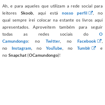
Ah, e para aqueles que utilizam a rede social para
leitores
Skoob
, aqui está
nosso perfil
, no
qual sempre irei colocar na estante os livros aqui
apresentados. Aproveitem também para seguir
todas as redes sociais do
O
Camundongo
: no
Twitter
, no
Facebook
,
no
Instagram
, no
YouTube
, no
Tumblr
e
no
Snapchat
(
OCamundongo
)!