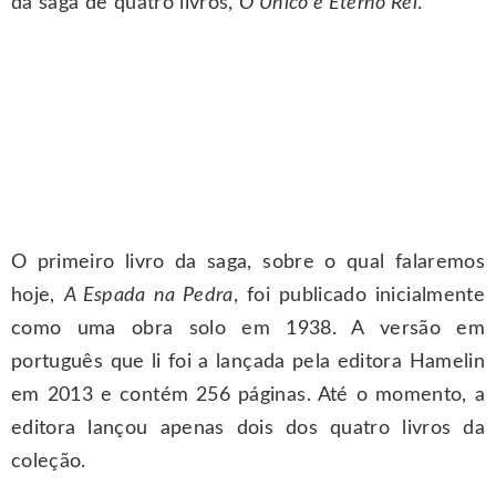
da saga de quatro livros,
O Único e Eterno Rei
.
O primeiro livro da saga, sobre o qual falaremos
hoje,
A Espada na Pedra
, foi publicado inicialmente
como uma obra solo em 1938. A versão em
português que li foi a lançada pela editora Hamelin
em 2013 e contém 256 páginas. Até o momento, a
editora lançou apenas dois dos quatro livros da
coleção.