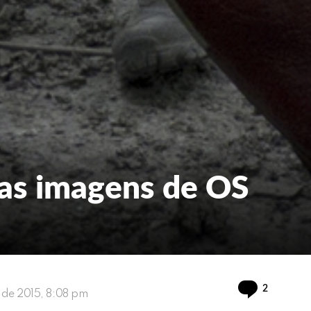
vas imagens de OS
Comment
2
ho de 2015, 8:08 pm