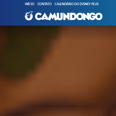
INÍCIO
CONTATO
CALENDÁRIO DO DISNEY PLUS