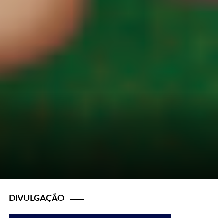
DIVULGAÇÃO
s