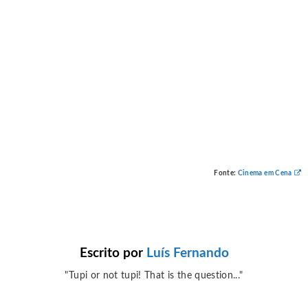
Fonte:
Cinema em Cena
Escrito por
Luís Fernando
"Tupi or not tupi! That is the question..."