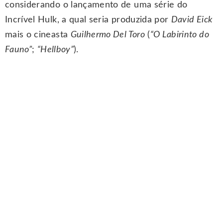
considerando o lançamento de uma série do
Incrível Hulk, a qual seria produzida por
David Eick
mais o cineasta
Guilhermo Del Toro
(
“O Labirinto do
Fauno”
;
“Hellboy”
).