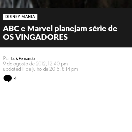
DISNEY MANIA
ABC e Marvel planejam série de
OS VINGADORES
Por
Luís Fernando
9 de agosto de 2012, 12:40 pm
updated
11 de julho de 2015, 8:14 pm
Comments
4