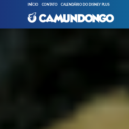
INÍCIO
CONTATO
CALENDÁRIO DO DISNEY PLUS