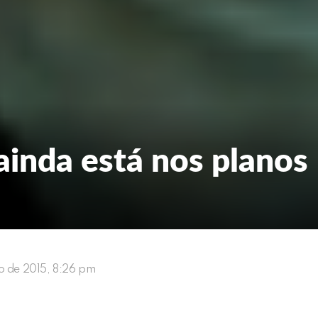
ainda está nos planos
lho de 2015, 8:26 pm