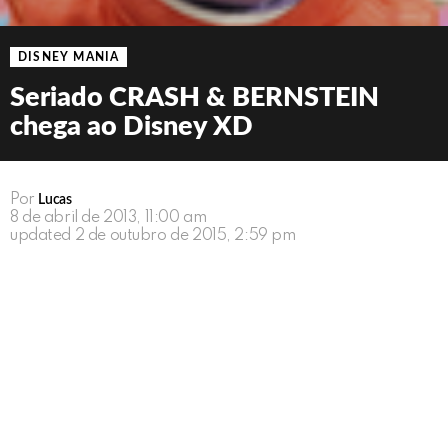
DISNEY MANIA
Seriado CRASH & BERNSTEIN
chega ao Disney XD
Por
Lucas
8 de abril de 2013, 11:00 am
updated
2 de outubro de 2015, 2:59 pm