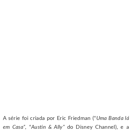
A série foi criada por Eric Friedman (“
Uma Banda lá
em Casa”
, “
Austin & Ally”
do Disney Channel), e a