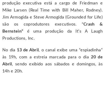
produção executiva está a cargo de Friedman e
Mike Larsen (Real Time with Bill Maher, Rodney).
Jim Armogida e Steve Armogida (Grounded for Life)
são os coprodutores executivos. “
Crash &
Bernstein”
é uma produção da It’s A Laugh
Productions, Inc.
No dia
13 de Abril
, o canal exibe uma “espiadinha”
às 19h, com a estreia marcada para o dia
20 de
Abril
, sendo exibido aos sábados e domingos, às
14h e 20h.