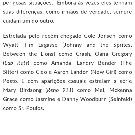
perigosas situações. Embora às vezes eles tenham
suas diferenças, como irmãos de verdade, sempre
cuidam um do outro.
Estrelada pelo recém-chegado Cole Jensen como
Wyatt, Tim Lagasse (Johnny and the Sprites,
Between the Lions) como Crash, Oana Gregory
(
Lab Rats
) como Amanda, Landry Bender (The
Sitter) como Cleo e Aaron Landon (New Girl) como
Pesto. E com aparições casuais estrelam a série
Mary Birdsong (
Reno 911
) como Mel, Mckenna
Grace como Jasmine e Danny Woodburn (Seinfeld)
como Sr. Poulos.