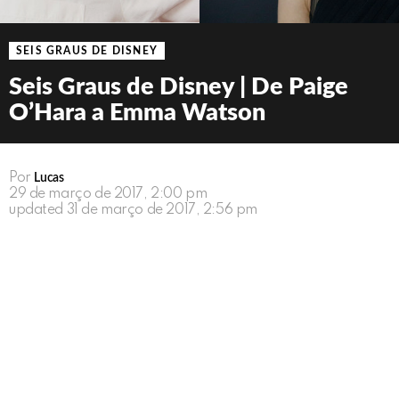
SEIS GRAUS DE DISNEY
Seis Graus de Disney | De Paige
O’Hara a Emma Watson
Por
Lucas
29 de março de 2017, 2:00 pm
updated
31 de março de 2017, 2:56 pm