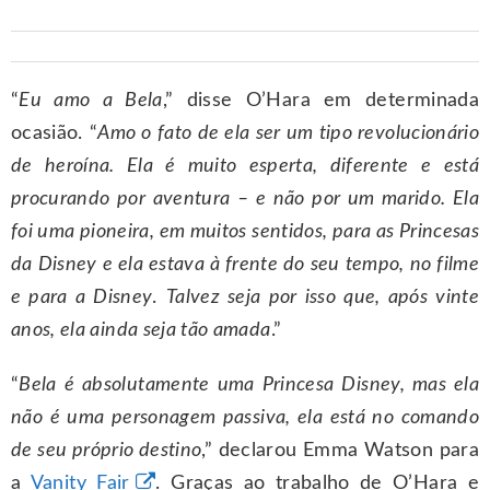
“
Eu amo a Bela
,” disse O’Hara em determinada
ocasião. “
Amo o fato de ela ser um tipo revolucionário
de heroína. Ela é muito esperta, diferente e está
procurando por aventura – e não por um marido. Ela
foi uma pioneira, em muitos sentidos, para as Princesas
da Disney e ela estava à frente do seu tempo, no filme
e para a Disney
.
Talvez seja por isso que, após vinte
anos, ela ainda seja tão amada
.”
“
Bela é absolutamente uma Princesa Disney, mas ela
não é uma personagem passiva, ela está no comando
de seu próprio destino
,” declarou Emma Watson para
a
Vanity Fair
. Graças ao trabalho de O’Hara e