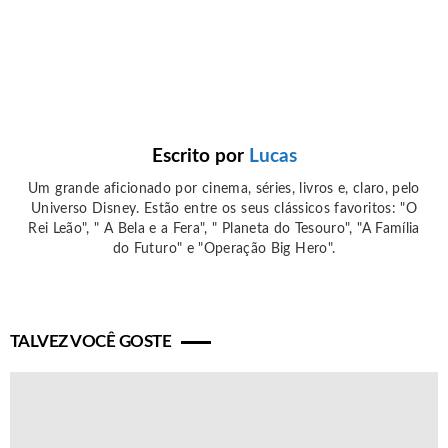
Escrito por
Lucas
Um grande aficionado por cinema, séries, livros e, claro, pelo
Universo Disney. Estão entre os seus clássicos favoritos: "O
Rei Leão", " A Bela e a Fera", " Planeta do Tesouro", "A Família
do Futuro" e "Operação Big Hero".
TALVEZ VOCÊ GOSTE