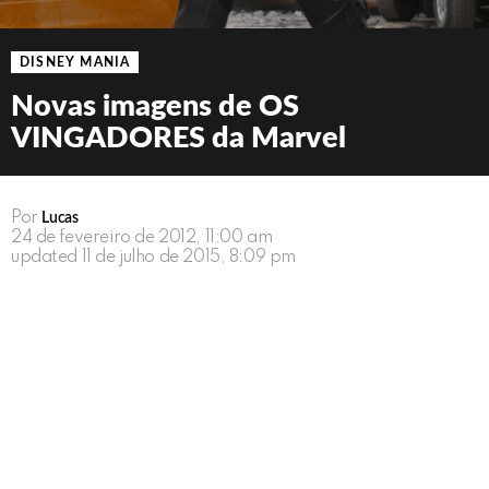
DISNEY MANIA
Novas imagens de OS
VINGADORES da Marvel
Por
Lucas
24 de fevereiro de 2012, 11:00 am
updated
11 de julho de 2015, 8:09 pm