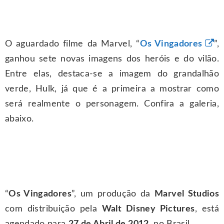
O aguardado filme da Marvel, “
Os Vingadores
”,
ganhou sete novas imagens dos heróis e do vilão.
Entre elas, destaca-se a imagem do grandalhão
verde, Hulk, já que é a primeira a mostrar como
será realmente o personagem. Confira a galeria,
abaixo.
“
Os Vingadores
”, um produção da
Marvel Studios
com distribuição pela
Walt Disney Pictures
, está
agendado para
27 de Abril de 2012
, no Brasil.