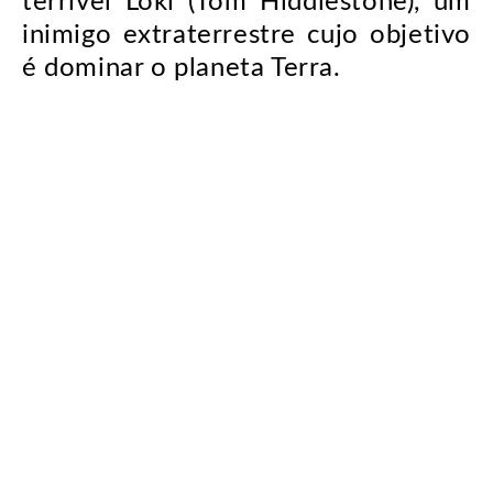
terrível Loki (Tom Hiddlestone), um
inimigo extraterrestre cujo objetivo
é dominar o planeta Terra.