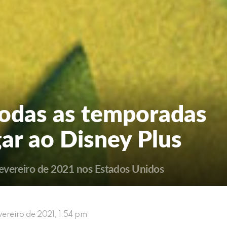
odas as temporadas
gar ao Disney Plus
evereiro de 2021 nos Estados Unidos
vereiro de 2021, 1:54 pm