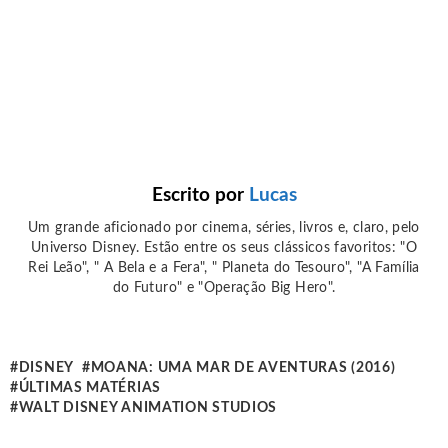
Escrito por
Lucas
Um grande aficionado por cinema, séries, livros e, claro, pelo
Universo Disney. Estão entre os seus clássicos favoritos: "O
Rei Leão", " A Bela e a Fera", " Planeta do Tesouro", "A Família
do Futuro" e "Operação Big Hero".
DISNEY
MOANA: UMA MAR DE AVENTURAS (2016)
ÚLTIMAS MATÉRIAS
WALT DISNEY ANIMATION STUDIOS