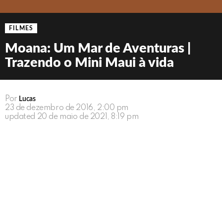
FILMES
Moana: Um Mar de Aventuras |
Trazendo o Mini Maui à vida
Por
Lucas
23 de dezembro de 2016, 2:00 pm
updated
20 de maio de 2021, 8:19 pm