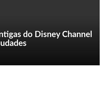
antigas do Disney Channel
audades