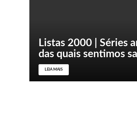
Listas 2000 | Séries 
das quais sentimos s
LEIA MAIS