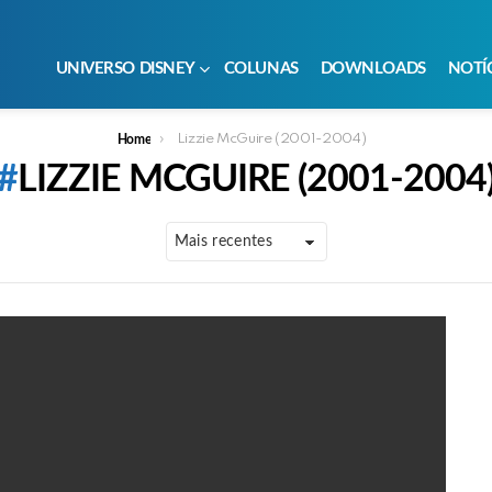
UNIVERSO DISNEY
COLUNAS
DOWNLOADS
NOTÍ
Lizzie McGuire (2001-2004)
Home
LIZZIE MCGUIRE (2001-2004