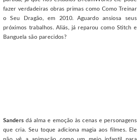
fazer verdadeiras obras primas como Como Treinar
o Seu Dragão, em 2010. Aguardo ansiosa seus
próximos trabalhos. Aliás, já reparou como Stitch e
Banguela são parecidos?
Sanders
dá alma e emoção às cenas e personagens
que cria. Seu toque adiciona magia aos filmes. Ele
não vê a animação como um meio infantil para