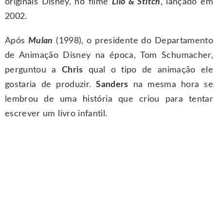
originais Disney, no filme
Lilo & Stitch
, lançado em
2002.
Após
Mulan
(1998), o presidente do Departamento
de Animação Disney na época, Tom Schumacher,
perguntou a
Chris
qual o tipo de animação ele
gostaria de produzir.
Sanders
na mesma hora se
lembrou de uma história que criou para tentar
escrever um livro infantil.