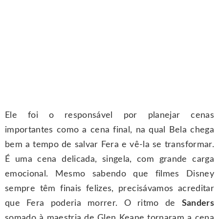
Ele foi o responsável por planejar cenas
importantes como a cena final, na qual Bela chega
bem a tempo de salvar Fera e vê-la se transformar.
É uma cena delicada, singela, com grande carga
emocional. Mesmo sabendo que filmes Disney
sempre têm finais felizes, precisávamos acreditar
que Fera poderia morrer. O ritmo de
Sanders
somado à maestria de Glen Keane tornaram a cena