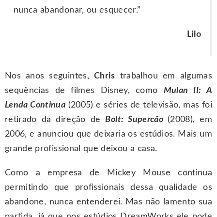
nunca abandonar, ou esquecer.”
Lilo
Nos anos seguintes,
Chris
trabalhou em algumas
sequências de filmes Disney, como
Mulan II: A
Lenda Continua
(2005) e séries de televisão, mas foi
retirado da direção de
Bolt: Supercão
(2008), em
2006, e anunciou que deixaria os estúdios. Mais um
grande profissional que deixou a casa.
Como a empresa de Mickey Mouse continua
permitindo que profissionais dessa qualidade os
abandone, nunca entenderei. Mas não lamento sua
partida, já que nos estúdios DreamWorks ele pode