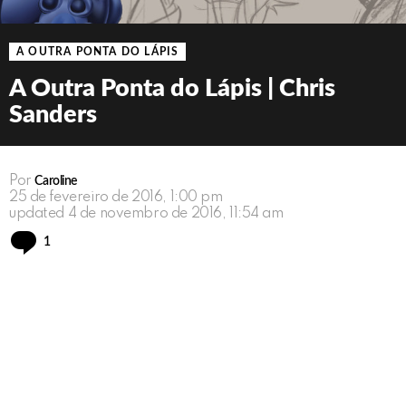
A OUTRA PONTA DO LÁPIS
A Outra Ponta do Lápis | Chris
Sanders
Por
Caroline
25 de fevereiro de 2016, 1:00 pm
updated
4 de novembro de 2016, 11:54 am
Comment
1