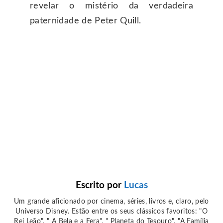
revelar o mistério da verdadeira
paternidade de Peter Quill.
Escrito por
Lucas
Um grande aficionado por cinema, séries, livros e, claro, pelo
Universo Disney. Estão entre os seus clássicos favoritos: "O
Rei Leão", " A Bela e a Fera", " Planeta do Tesouro", "A Família