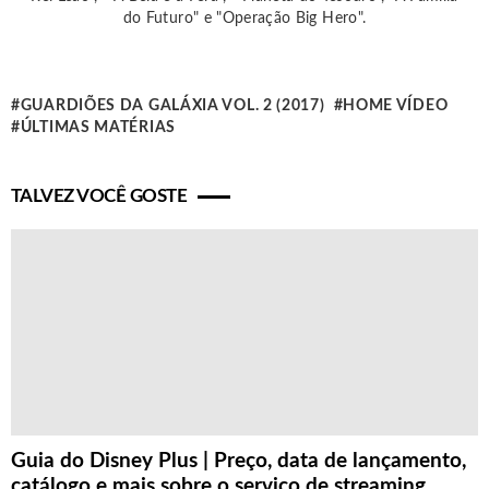
do Futuro" e "Operação Big Hero".
GUARDIÕES DA GALÁXIA VOL. 2 (2017)
HOME VÍDEO
ÚLTIMAS MATÉRIAS
TALVEZ VOCÊ GOSTE
Guia do Disney Plus | Preço, data de lançamento,
catálogo e mais sobre o serviço de streaming