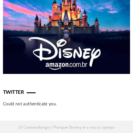
TWITTER
Could not authenticate you.
O Camundongo | Porque Disney é o nosso queijo