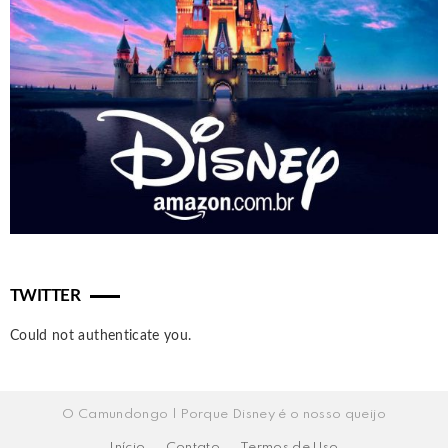
TWITTER
Could not authenticate you.
O Camundongo | Porque Disney é o nosso queijo
Início
Contato
Termos de Uso