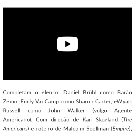
Completam o elenco: Daniel Brühl como Barão
Zemo; Emily VanCamp como Sharon Carter, eWyatt
Russell como John Walker (vulgo Agente
Americano). Com direção de Kari Skogland (
The
Americans
) e roteiro de Malcolm Spellman (
Empire
),