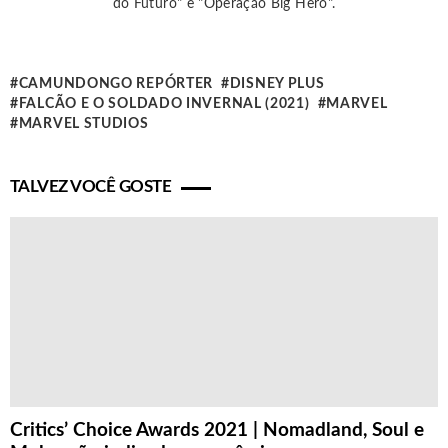
do Futuro" e "Operação Big Hero".
CAMUNDONGO REPÓRTER
DISNEY PLUS
FALCÃO E O SOLDADO INVERNAL (2021)
MARVEL
MARVEL STUDIOS
TALVEZ VOCÊ GOSTE
Critics’ Choice Awards 2021 | Nomadland, Soul e