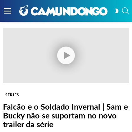
P
SWITC
SKIN
Menu
SÉRIES
Falcão e o Soldado Invernal | Sam e
Bucky não se suportam no novo
trailer da série