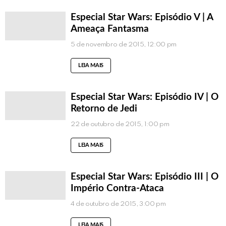
Especial Star Wars: Episódio V | A
Ameaça Fantasma
5 de novembro de 2015, 12:00 pm
LEIA MAIS
Especial Star Wars: Episódio IV | O
Retorno de Jedi
22 de outubro de 2015, 1:00 pm
LEIA MAIS
Especial Star Wars: Episódio III | O
Império Contra-Ataca
4 de outubro de 2015, 3:00 pm
LEIA MAIS