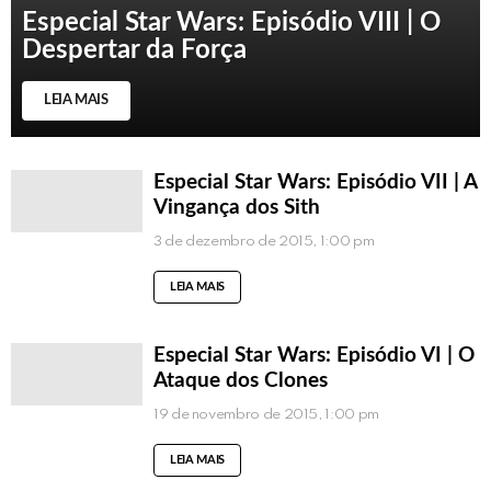
Especial Star Wars: Episódio VIII | O
Despertar da Força
LEIA MAIS
Especial Star Wars: Episódio VII | A
Vingança dos Sith
3 de dezembro de 2015, 1:00 pm
LEIA MAIS
Especial Star Wars: Episódio VI | O
Ataque dos Clones
19 de novembro de 2015, 1:00 pm
LEIA MAIS