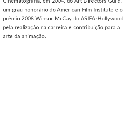
Cinematografia, em 2004, do Art Directors Guild,
um grau honorário do American Film Institute e o
prêmio 2008 Winsor McCay do ASIFA-Hollywood
pela realização na carreira e contribuição para a
arte da animação.