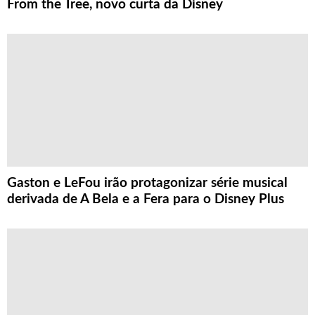
From the Tree, novo curta da Disney
Gaston e LeFou irão protagonizar série musical
derivada de A Bela e a Fera para o Disney Plus