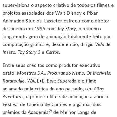
supervisiona o aspecto criativo de todos os filmes e
projetos associados dos Walt Disney e Pixar
Animation Studios. Lasseter estreou como diretor
de cinema em 1995 com
Toy Story
, o primeiro
longa-metragem de animação totalmente feito por
computação gráfica e, desde então, dirigiu
Vida
de
Inseto
,
Toy Story 2
e
Carros
.
Entre seus créditos como produtor executivo
estão:
Monstros
S.A., Procurando Nemo, Os Incríveis,
Ratatouille, WALL•E, Bolt: Supercão
e o filme
aclamado pela crítica do ano passado,
Up- Altas
Aventuras
, o primeiro filme de animação a abrir o
Festival de Cinema de Cannes e a ganhar dois
®
prêmios da Academia
de Melhor Longa de