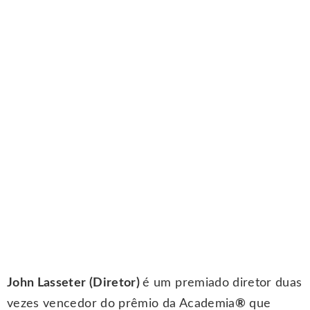
John Lasseter (Diretor)
é um premiado diretor duas
vezes vencedor do prêmio da Academia
®
que