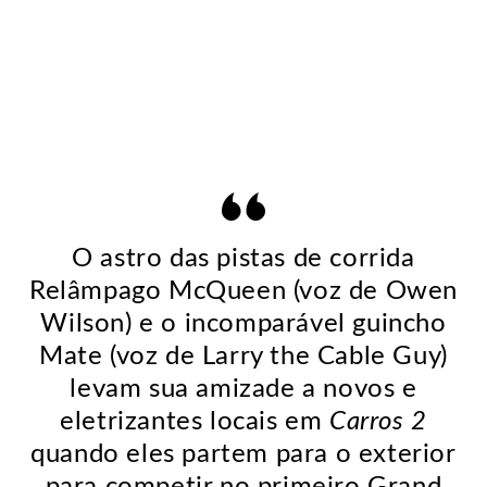
O astro das pistas de corrida
Relâmpago McQueen (voz de Owen
Wilson) e o incomparável guincho
Mate (voz de Larry the Cable Guy)
levam sua amizade a novos e
eletrizantes locais em
Carros
2
quando eles partem para o exterior
para competir no primeiro Grand