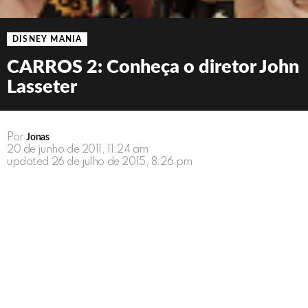
DISNEY MANIA
CARROS 2: Conheça o diretor John
Lasseter
Por
Jonas
20 de junho de 2011, 11:24 am
updated
26 de julho de 2015, 8:26 pm