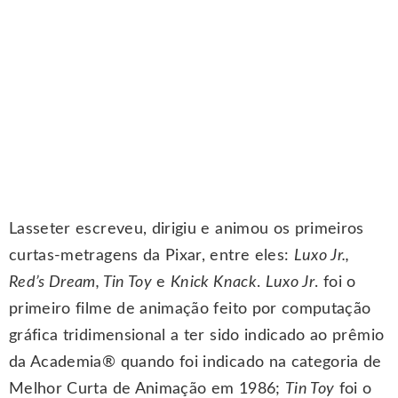
Lasseter escreveu, dirigiu e animou os primeiros
curtas-metragens da Pixar, entre eles:
Luxo
Jr.,
Red’s Dream, Tin Toy
e
Knick Knack
.
Luxo
Jr
. foi o
primeiro filme de animação feito por computação
gráfica tridimensional a ter sido indicado ao prêmio
da Academia® quando foi indicado na categoria de
Melhor Curta de Animação em 1986;
Tin Toy
foi o