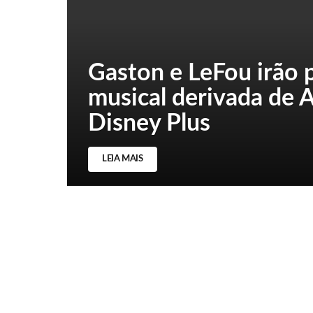
Gaston e LeFou irão 
musical derivada de A
Disney Plus
LEIA MAIS