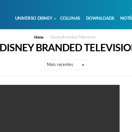
UNIVERSO DISNEY
COLUNAS
DOWNLOADS
NOTÍ
Disney Branded Television
Home
DISNEY BRANDED TELEVISI