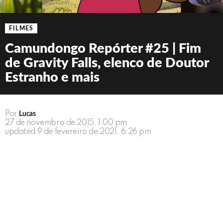
FILMES
Camundongo Repórter #25 | Fim
de Gravity Falls, elenco de Doutor
Estranho e mais
Por
Lucas
27 de novembro de 2015, 1:00 pm
updated
9 de fevereiro de 2021, 6:26 pm