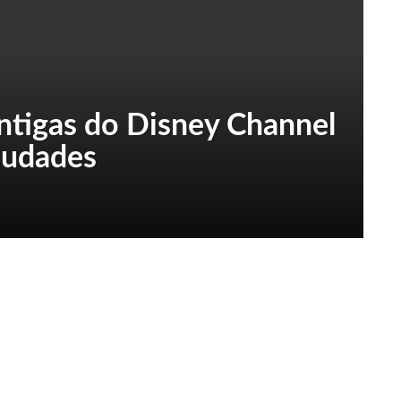
antigas do Disney Channel
audades