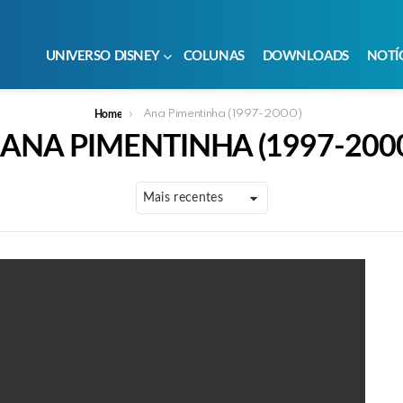
UNIVERSO DISNEY
COLUNAS
DOWNLOADS
NOTÍ
Ana Pimentinha (1997-2000)
Home
ANA PIMENTINHA (1997-200