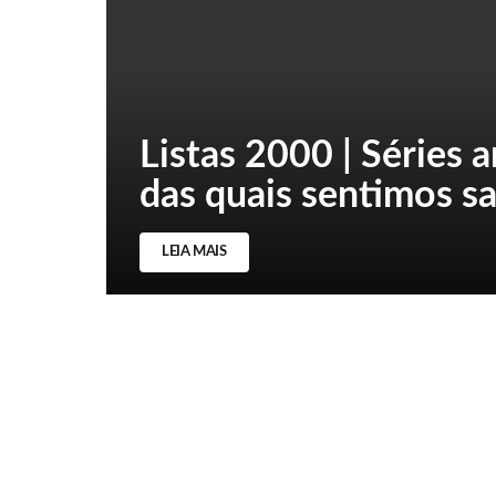
Listas 2000 | Séries 
das quais sentimos s
LEIA MAIS