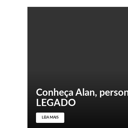
Conheça Alan, pers
LEGADO
LEIA MAIS