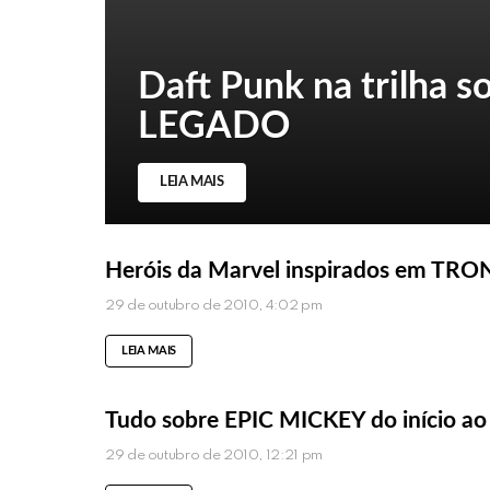
Daft Punk na trilha 
LEGADO
LEIA MAIS
Heróis da Marvel inspirados em TR
29 de outubro de 2010, 4:02 pm
LEIA MAIS
Tudo sobre EPIC MICKEY do início ao
29 de outubro de 2010, 12:21 pm