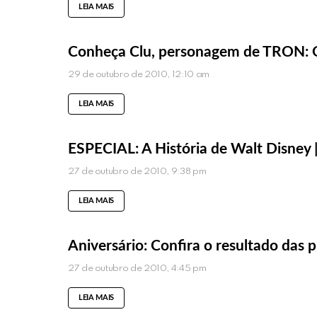
LEIA MAIS
Conheça Clu, personagem de TRON
29 de outubro de 2010, 12:10 am
LEIA MAIS
ESPECIAL: A História de Walt Disney |
27 de outubro de 2010, 9:38 pm
LEIA MAIS
Aniversário: Confira o resultado das
27 de outubro de 2010, 4:45 pm
LEIA MAIS