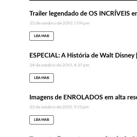
Trailer legendado de OS INCRÍVEIS e
25 de outubro de 2010, 1:09 pm
LEIA MAIS
ESPECIAL: A História de Walt Disney |
24 de outubro de 2010, 4:27 pm
LEIA MAIS
Imagens de ENROLADOS em alta res
23 de outubro de 2010, 9:15 pm
LEIA MAIS